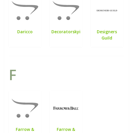
Daricco
Decoratorskyi
Designers
Guild
F
Farrow &
Farrow &