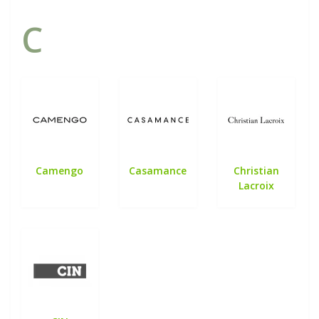
C
Camengo
Casamance
Christian
Lacroix