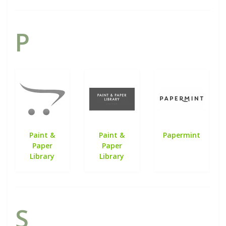
P
Paint &
Paint &
Papermint
Paper
Paper
Library
Library
S