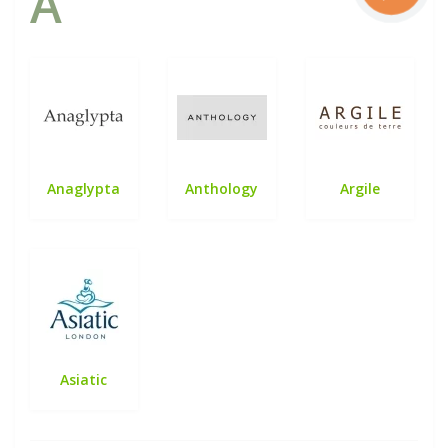
A
Anaglypta
Anthology
Argile
Asiatic