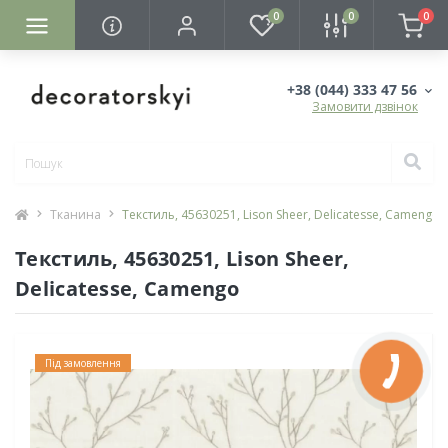
0
0
0
+38 (044) 333 47 56
Замовити дзвінок
Тканина
Текстиль, 45630251, Lison Sheer, Delicatesse, Camengo
Текстиль, 45630251, Lison Sheer,
Delicatesse, Camengo
Під замовлення