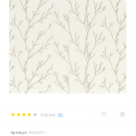
Відгуки:
(0)
Артикул:
45630251