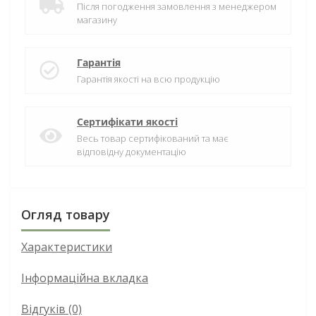
Після погодження замовлення з менеджером
магазину
Гарантія
Гарантія якості на всю продукцію
Сертифікати якості
Весь товар сертифікований та має
відповідну документацію
Огляд товару
Характеристики
Інформаційна вкладка
Відгуків (0)