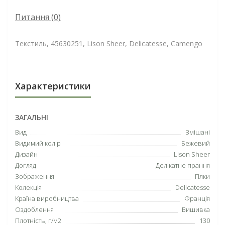
Питання
(0)
Текстиль, 45630251, Lison Sheer, Delicatesse, Camengo
Характеристики
ЗАГАЛЬНІ
Вид
Змішані
Видимий колір
Бежевий
Дизайн
Lison Sheer
Догляд
Делікатне прання
Зображення
Гілки
Колекція
Delicatesse
Країна виробництва
Франція
Оздоблення
Вишивка
Плотність, г/м2
130