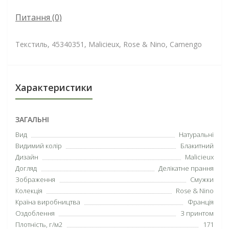
Питання
(0)
Текстиль, 45340351, Malicieux, Rose & Nino, Camengo
Характеристики
ЗАГАЛЬНІ
Вид
Натуральні
Видимий колір
Блакитний
Дизайн
Malicieux
Догляд
Делікатне прання
Зображення
Смужки
Колекція
Rose & Nino
Країна виробництва
Франція
Оздоблення
З принтом
Плотність, г/м2
171