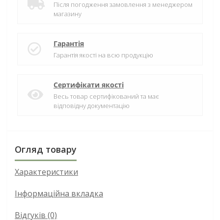
Після погодження замовлення з менеджером
магазину
Гарантія
Гарантія якості на всю продукцію
Сертифікати якості
Весь товар сертифікований та має
відповідну документацію
Огляд товару
Характеристики
Інформаційна вкладка
Відгуків (0)