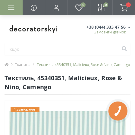
0
0
0
+38 (044) 333 47 56
Замовити дзвінок
Тканина
Текстиль, 45340351, Malicieux, Rose & Nino, Camengo
Текстиль, 45340351, Malicieux, Rose &
Nino, Camengo
Під замовлення