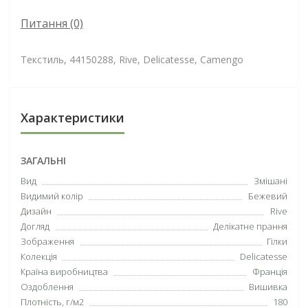
Питання
(0)
Текстиль, 44150288, Rive, Delicatesse, Camengo
Характеристики
ЗАГАЛЬНІ
Вид
Змішані
Видимий колір
Бежевий
Дизайн
Rive
Догляд
Делікатне прання
Зображення
Гілки
Колекція
Delicatesse
Країна виробництва
Франція
Оздоблення
Вишивка
Плотність, г/м2
180