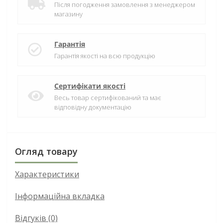
Після погодження замовлення з менеджером
магазину
Гарантія
Гарантія якості на всю продукцію
Сертифікати якості
Весь товар сертифікований та має
відповідну документацію
Огляд товару
Характеристики
Інформаційна вкладка
Відгуків (0)