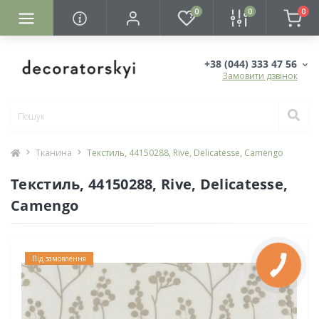
0
0
0
+38 (044) 333 47 56
Замовити дзвінок
Тканина
Текстиль, 44150288, Rive, Delicatesse, Camengo
Текстиль, 44150288, Rive, Delicatesse,
Camengo
Під замовлення