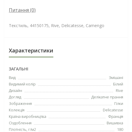
Питання
(0)
Текстиль, 44150175, Rive, Delicatesse, Camengo
Характеристики
ЗАГАЛЬНІ
Вид
Змішані
Видимий колір
Білий
Дизайн
Rive
Догляд
Делікатне прання
Зображення
Гілки
Колекція
Delicatesse
Країна виробництва
Франція
Оздоблення
Вишивка
Плотність, г/м2
180