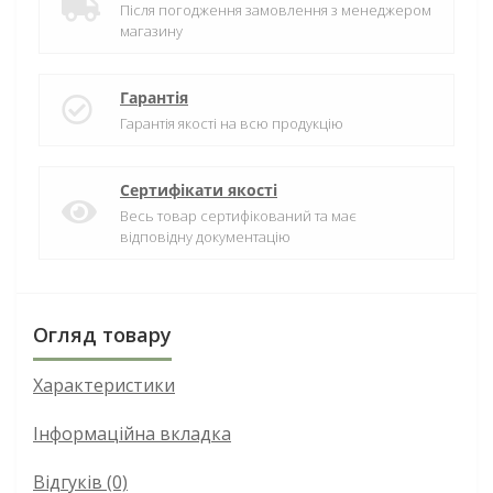
Після погодження замовлення з менеджером
магазину
Гарантія
Гарантія якості на всю продукцію
Сертифікати якості
Весь товар сертифікований та має
відповідну документацію
Огляд товару
Характеристики
Інформаційна вкладка
Відгуків (0)