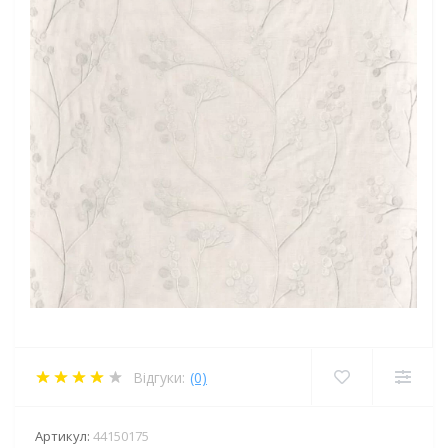
Відгуки:
(0)
Артикул:
44150175