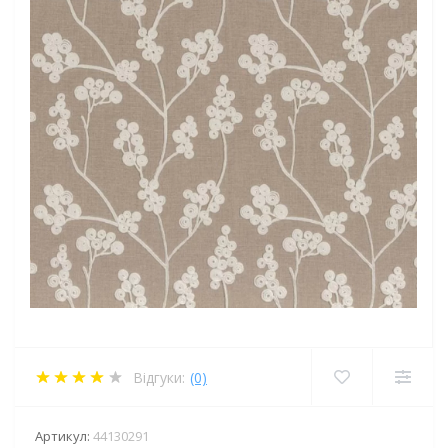
Відгуки:
(0)
Артикул:
44130291