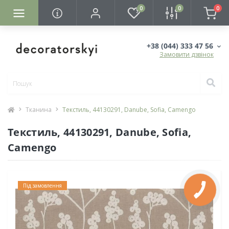
0
0
0
+38 (044) 333 47 56
Замовити дзвінок
Тканина
Текстиль, 44130291, Danube, Sofia, Camengo
Текстиль, 44130291, Danube, Sofia,
Camengo
Під замовлення