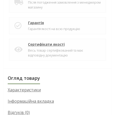
Після погодження замовлення з менеджером
магазину
Гарантія
Гарантія якості на всю продукцію
Сертифікати якості
Весь товар сертифікований та має
відповідну документацію
Огляд товару
Характеристики
Інформаційна вкладка
Відгуків (0)