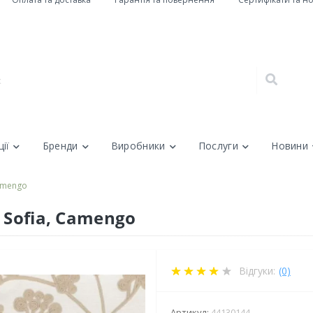
ії
Бренди
Виробники
Послуги
Новини
Camengo
 Sofia, Camengo
Відгуки:
(0)
Артикул:
44130144