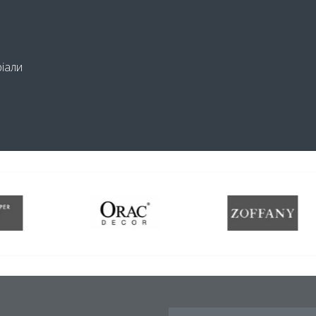
ріали