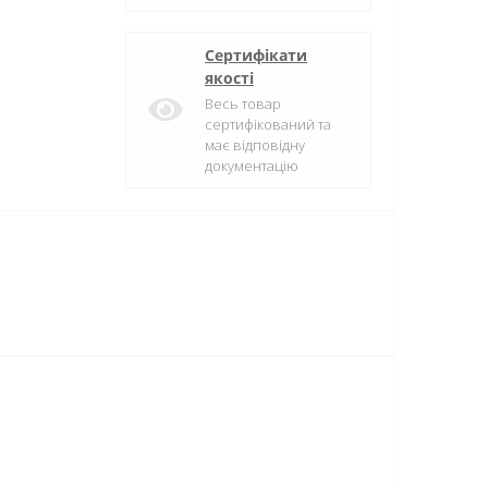
Сертифікати
якості
Весь товар
сертифікований та
має відповідну
документацію