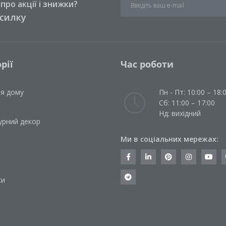
ро акції і знижки?
зсилку
рії
Час роботи
ля дому
Пн - Пт: 10:00 – 18:
Сб: 11:00 – 17:00
Нд: вихідний
урний декор
Ми в соціальних мережах:
и
ки