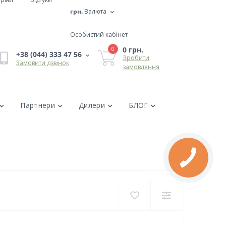
грн.
Валюта
Особистий кабінет
0 грн.
0
+38 (044) 333 47 56
Зробити
Замовити дзвінок
замовлення
Партнери
Дилери
БЛОГ