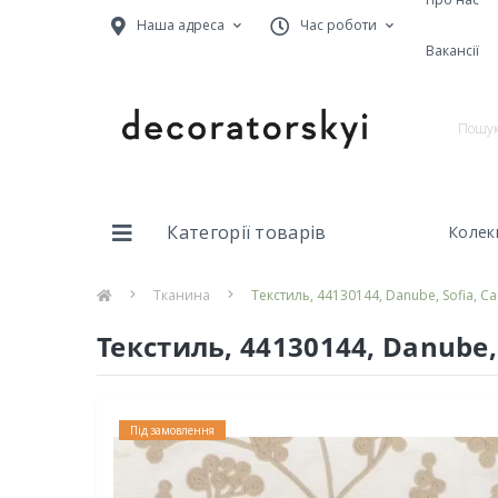
Наша адреса
Час роботи
Вакансії
Категорії товарів
Колекц
Тканина
Текстиль, 44130144, Danube, Sofia, 
Текстиль, 44130144, Danube,
Під замовлення