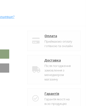
дешевше?
Оплата
Приймаємо оплату
готівкою та онлайн
Доставка
Після погодження
замовлення з
менеджером
магазину
Гарантія
Гарантія якості на
всю продукцію