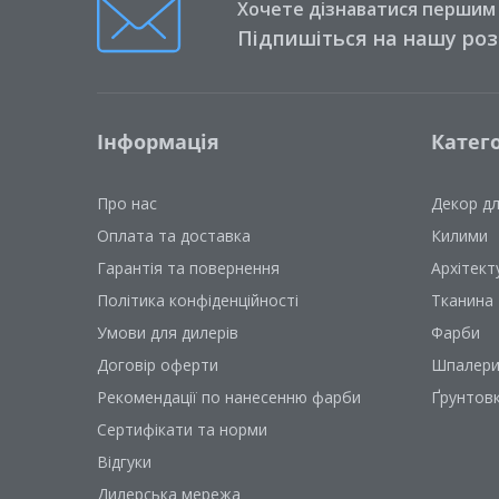
Хочете дізнаватися першим п
Підпишіться на нашу ро
Інформація
Катего
Про нас
Декор д
Оплата та доставка
Килими
Гарантія та повернення
Архітект
Політика конфіденційності
Тканина
Умови для дилерів
Фарби
Договір оферти
Шпалер
Рекомендації по нанесенню фарби
Ґрунтов
Сертифікати та норми
Відгуки
Дилерська мережа