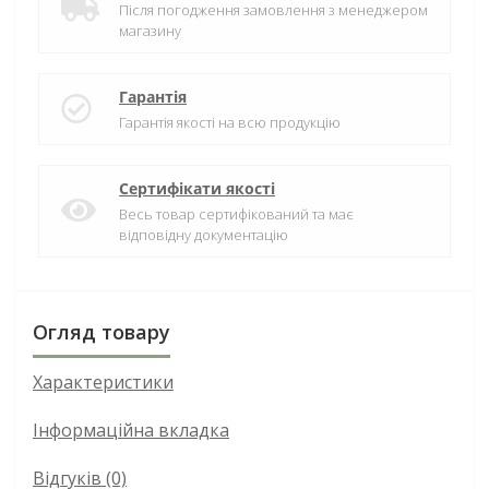
Після погодження замовлення з менеджером
магазину
Гарантія
Гарантія якості на всю продукцію
Сертифікати якості
Весь товар сертифікований та має
відповідну документацію
Огляд товару
Характеристики
Інформаційна вкладка
Відгуків (0)