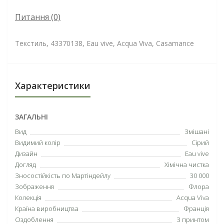
Питання
(0)
Текстиль, 43370138, Eau vive, Acqua Viva, Casamance
Характеристики
ЗАГАЛЬНІ
Вид
Змішані
Видимий колір
Сірий
Дизайн
Eau vive
Догляд
Хімічна чистка
Зносостійкість по Мартіндейлу
30 000
Зображення
Флора
Колекція
Acqua Viva
Країна виробництва
Франція
Оздоблення
З принтом