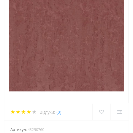
Відгуки:
(0)
Артикул:
43290760