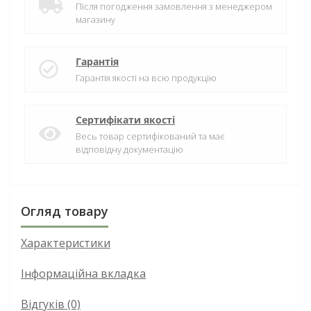
Після погодження замовлення з менеджером
магазину
Гарантія
Гарантія якості на всю продукцію
Сертифікати якості
Весь товар сертифікований та має
відповідну документацію
Огляд товару
Характеристики
Інформаційна вкладка
Відгуків (0)