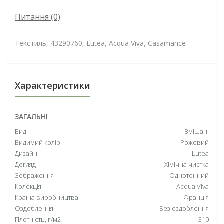
Питання
(0)
Текстиль, 43290760, Lutea, Acqua Viva, Casamance
Характеристики
ЗАГАЛЬНІ
Вид
Змішані
Видимий колір
Рожевий
Дизайн
Lutea
Догляд
Хімічна чистка
Зображення
Однотонний
Колекція
Acqua Viva
Країна виробництва
Франція
Оздоблення
Без оздоблення
Плотність, г/м2
310