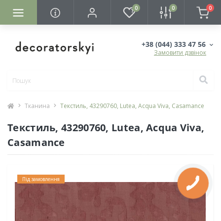
0
0
0
+38 (044) 333 47 56
Замовити дзвінок
Тканина
Текстиль, 43290760, Lutea, Acqua Viva, Casamance
Текстиль, 43290760, Lutea, Acqua Viva,
Casamance
Під замовлення