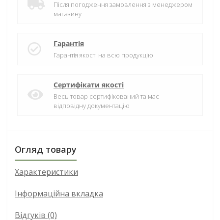
Після погодження замовлення з менеджером
магазину
Гарантія
Гарантія якості на всю продукцію
Сертифікати якості
Весь товар сертифікований та має
відповідну документацію
Огляд товару
Характеристики
Інформаційна вкладка
Відгуків (0)