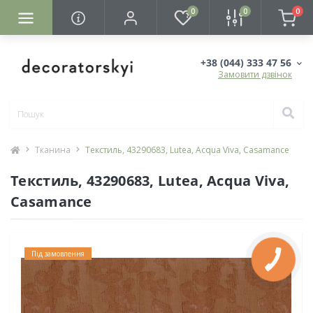
0
0
0
+38 (044) 333 47 56
Замовити дзвінок
Тканина
Текстиль, 43290683, Lutea, Acqua Viva, Casamance
Текстиль, 43290683, Lutea, Acqua Viva,
Casamance
Під замовлення