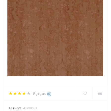
Відгуки:
(0)
Артикул:
43290683