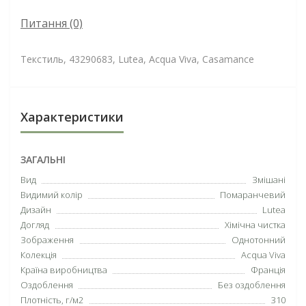
Питання
(0)
Текстиль, 43290683, Lutea, Acqua Viva, Casamance
Характеристики
ЗАГАЛЬНІ
Вид
Змішані
Видимий колір
Помаранчевий
Дизайн
Lutea
Догляд
Хімічна чистка
Зображення
Однотонний
Колекція
Acqua Viva
Країна виробництва
Франція
Оздоблення
Без оздоблення
Плотність, г/м2
310