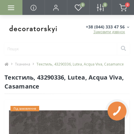
0
0
0
+38 (044) 333 47 56
Замовити дзвінок
Тканина
Текстиль, 43290336, Lutea, Acqua Viva, Casamance
Текстиль, 43290336, Lutea, Acqua Viva,
Casamance
Під замовлення