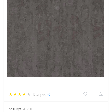
Відгуки:
(0)
Артикул:
43290336