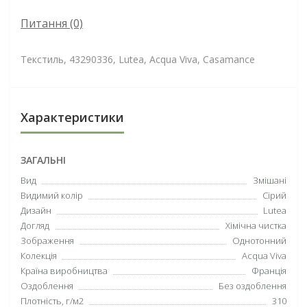
Питання
(0)
Текстиль, 43290336, Lutea, Acqua Viva, Casamance
Характеристики
ЗАГАЛЬНІ
Вид
Змішані
Видимий колір
Сірий
Дизайн
Lutea
Догляд
Хімічна чистка
Зображення
Однотонний
Колекція
Acqua Viva
Країна виробництва
Франція
Оздоблення
Без оздоблення
Плотність, г/м2
310