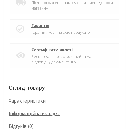
Після погодження замовлення з менеджером
магазину
Гарантія
Гарантія якості на всю продукцію
Сертифікати якості
Весь товар сертифікований та має
відповідну документацію
Огляд товару
Характеристики
Інформаційна вкладка
Відгуків (0)