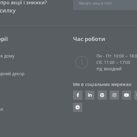
ро акції і знижки?
зсилку
рії
Час роботи
ля дому
Пн - Пт: 10:00 – 18:
Сб: 11:00 – 17:00
Нд: вихідний
урний декор
Ми в соціальних мережах:
и
ки