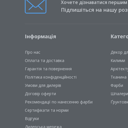
Хочете дізнаватися першим п
Підпишіться на нашу ро
Інформація
Катего
Про нас
Декор д
Оплата та доставка
Килими
Гарантія та повернення
Архітект
Політика конфіденційності
Тканина
Умови для дилерів
Фарби
Договір оферти
Шпалер
Рекомендації по нанесенню фарби
Ґрунтов
Сертифікати та норми
Відгуки
Дилерська мережа