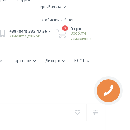
грн.
Валюта
Особистий кабінет
0 грн.
0
+38 (044) 333 47 56
Зробити
Замовити дзвінок
замовлення
Партнери
Дилери
БЛОГ