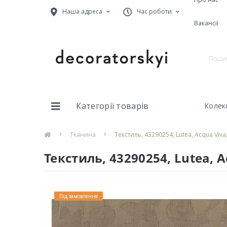
Наша адреса
Час роботи
Вакансії
Категорії товарів
Колекц
Тканина
Текстиль, 43290254, Lutea, Acqua Viv
Текстиль, 43290254, Lutea, 
Під замовлення