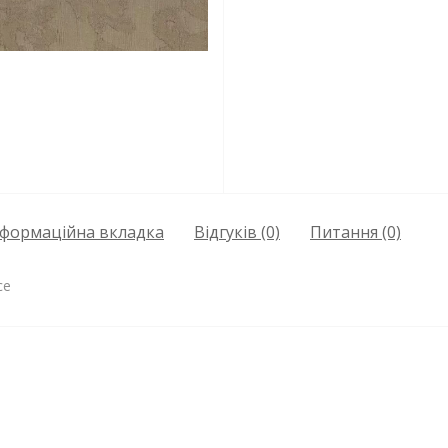
нформаційна вкладка
Відгуків (0)
Питання
(0)
ce