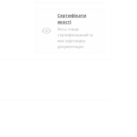
Сертифікати
якості
Весь товар
сертифікований та
має відповідну
документацію