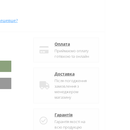
дешевше?
Оплата
Приймаємо оплату
готівкою та онлайн
Доставка
Після погодження
замовлення з
менеджером
магазину
Гарантія
Гарантія якості на
всю продукцію