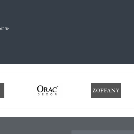
ріали