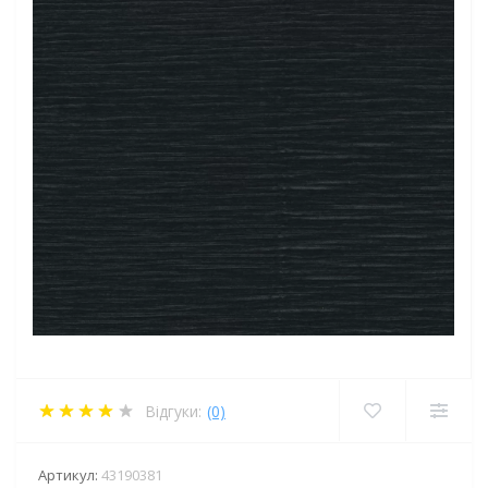
Відгуки:
(0)
Артикул:
43190381