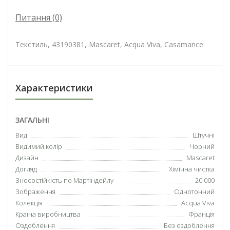
Питання
(0)
Текстиль, 43190381, Mascaret, Acqua Viva, Casamance
Характеристики
ЗАГАЛЬНІ
Вид
Штучні
Видимий колір
Чорний
Дизайн
Mascaret
Догляд
Хімічна чистка
Зносостійкість по Мартіндейлу
20 000
Зображення
Однотонний
Колекція
Acqua Viva
Країна виробництва
Франція
Оздоблення
Без оздоблення