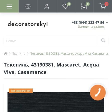
0
0
0
+38 (044) 333 47 56
Замовити дзвінок
Тканина
Текстиль, 43190381, Mascaret, Acqua Viva, Casamance
Текстиль, 43190381, Mascaret, Acqua
Viva, Casamance
Під замовлення