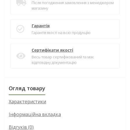
Після погодження замовлення з менеджером
магазину
Гарантія
Гарантія якості на всю продукцію
Сертифікати якості
Весь товар сертифікований та має
відповідну документацію
Огляд товару
Характеристики
Інформаційна вкладка
Відгуків (0)