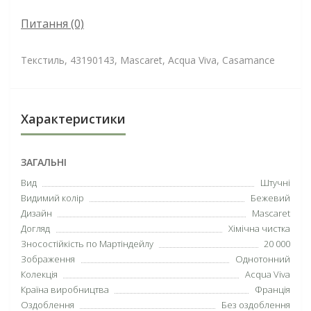
Питання
(0)
Текстиль, 43190143, Mascaret, Acqua Viva, Casamance
Характеристики
ЗАГАЛЬНІ
Вид
Штучні
Видимий колір
Бежевий
Дизайн
Mascaret
Догляд
Хімічна чистка
Зносостійкість по Мартіндейлу
20 000
Зображення
Однотонний
Колекція
Acqua Viva
Країна виробництва
Франція
Оздоблення
Без оздоблення