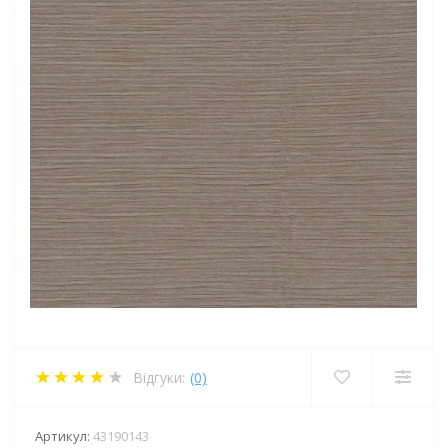
Відгуки:
(0)
Артикул:
43190143