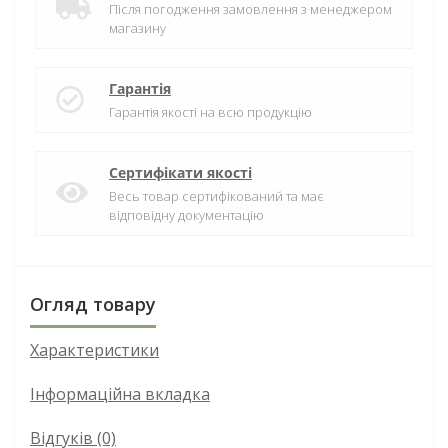
Після погодження замовлення з менеджером
магазину
Гарантія
Гарантія якості на всю продукцію
Сертифікати якості
Весь товар сертифікований та має
відповідну документацію
Огляд товару
Характеристики
Інформаційна вкладка
Відгуків (0)