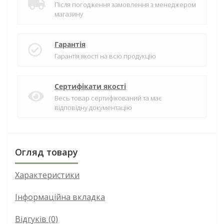
Після погодження замовлення з менеджером
магазину
Гарантія
Гарантія якості на всю продукцію
Сертифікати якості
Весь товар сертифікований та має
відповідну документацію
Огляд товару
Характеристики
Інформаційна вкладка
Відгуків (0)