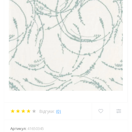
Відгуки:
(0)
Артикул:
41650345