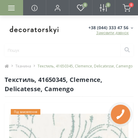
0
0
0
+38 (044) 333 47 56
Замовити дзвінок
Тканина
Текстиль, 41650345, Clemence, Delicatesse, Camengo
Текстиль, 41650345, Clemence,
Delicatesse, Camengo
Під замовлення