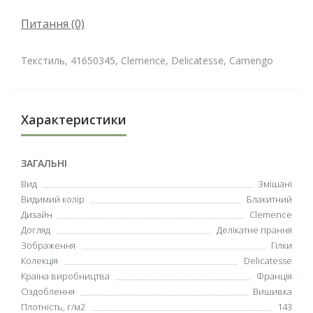
Питання
(0)
Текстиль, 41650345, Clemence, Delicatesse, Camengo
Характеристики
ЗАГАЛЬНІ
Вид
Змішані
Видимий колір
Блакитний
Дизайн
Clemence
Догляд
Делікатне прання
Зображення
Гілки
Колекція
Delicatesse
Країна виробництва
Франція
Оздоблення
Вишивка
Плотність, г/м2
143