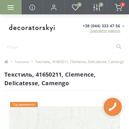
0
0
0
+38 (044) 333 47 56
Замовити дзвінок
Тканина
Текстиль, 41650211, Clemence, Delicatesse, Camengo
Текстиль, 41650211, Clemence,
Delicatesse, Camengo
Під замовлення