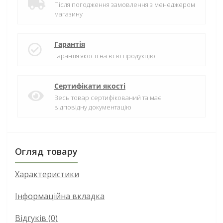
Після погодження замовлення з менеджером
магазину
Гарантія
Гарантія якості на всю продукцію
Сертифікати якості
Весь товар сертифікований та має
відповідну документацію
Огляд товару
Характеристики
Інформаційна вкладка
Відгуків (0)