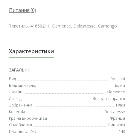
Питання
(0)
Текстиль, 41650211, Clemence, Delicatesse, Camengo
Характеристики
ЗАГАЛЬНІ
Вид
Змішані
Видимий колір
Білий
Дизайн
Clemence
Догляд
Делікатне прання
Зображення
Гілки
Колекція
Delicatesse
Країна виробництва
Франція
Оздоблення
Вишивка
Плотність, г/м2
143