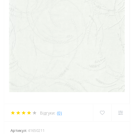
Відгуки:
(0)
Артикул:
41650211