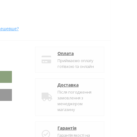
дешевше?
Оплата
Приймаємо оплату
готівкою та онлайн
Доставка
Після погодження
замовлення з
менеджером
магазину
Гарантія
Гарантія якості на