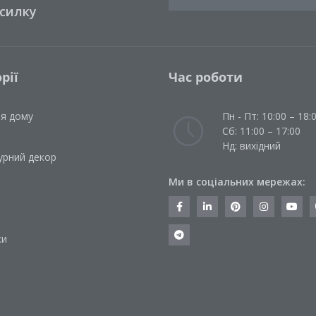
зсилку
рії
Час роботи
ля дому
Пн - Пт: 10:00 – 18:
Сб: 11:00 – 17:00
Нд: вихідний
урний декор
Ми в соціальних мережах:
и
ки