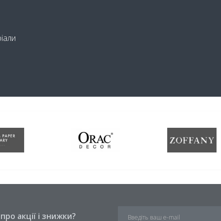
ріали
ро акції і знижки?