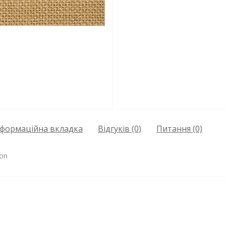
нформаційна вкладка
Відгуків (0)
Питання
(0)
son