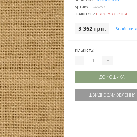
Артикул:
246253
Наявність:
Під замовлення
3 362 грн.
Знайшли 
Кількість:
-
+
ДО КОШИКА
ШВИДКЕ ЗАМОВЛЕННЯ