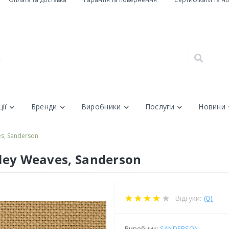
ії
Бренди
Виробники
Послуги
Новини
es, Sanderson
rley Weaves, Sanderson
Відгуки:
(0)
Виробник:
SANDERSON