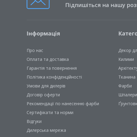
Підпишіться на нашу ро
Інформація
Катего
Про нас
Декор д
Оплата та доставка
Килими
Гарантія та повернення
Архітект
Політика конфіденційності
Тканина
Умови для дилерів
Фарби
Договір оферти
Шпалер
Рекомендації по нанесенню фарби
Ґрунтов
Сертифікати та норми
Відгуки
Дилерська мережа