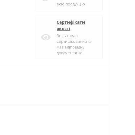
всю продукцію
Сертифікати
якості
Весь товар
сертифікований та
має відповідну
документацію