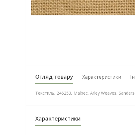
Огляд товару
Характеристики
І
Текстиль, 246253, Malbec, Arley Weaves, Sander
Характеристики