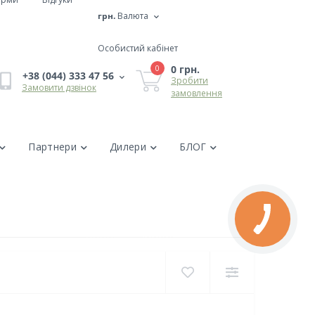
грн.
Валюта
Особистий кабінет
0 грн.
0
+38 (044) 333 47 56
Зробити
Замовити дзвінок
замовлення
Партнери
Дилери
БЛОГ