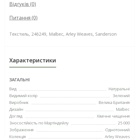
Відгуків (0)
Питання
(0)
Текстиль, 246249, Malbec, Arley Weaves, Sanderson
Характеристики
ЗАГАЛЬНІ
Вид
Натуральні
Видимий колір
Зелений
Виробник
Велика Британія
Дизайн
Malbec
Догляд
Хімічне чищення
Зносостійкість по Мартіндейлу
25 000
Зображення
Однотонний
Колекція
Arley Weaves