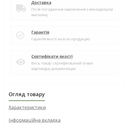
Доставка
Після погодження замовлення з менеджером
магазину
Гарантія
Гарантія якості на всю продукцію
Сертифікати якості
Весь товар сертифікований та має
відповідну документацію
Огляд товару
Характеристики
Інформаційна вкладка