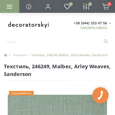
0
0
0
+38 (044) 333 47 56
Замовити дзвінок
Тканина
Текстиль, 246249, Malbec, Arley Weaves, Sanderson
Текстиль, 246249, Malbec, Arley Weaves,
Sanderson
Під замовлення