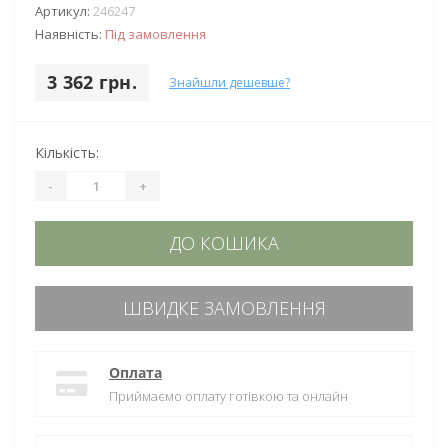
Артикул:
246247
Наявність:
Під замовлення
3 362 грн.
Знайшли дешевше?
Кількість:
-
+
ДО КОШИКА
ШВИДКЕ ЗАМОВЛЕННЯ
Оплата
Приймаємо оплату готівкою та онлайн