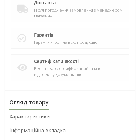
Доставка
Після погодження замовлення з менеджером
магазину
Гарантія
Гарантія якості на всю продукцію
Сертифікати якості
Весь товар сертифікований та має
відповідну документацію
Огляд товару
Характеристики
Інформаційна вкладка