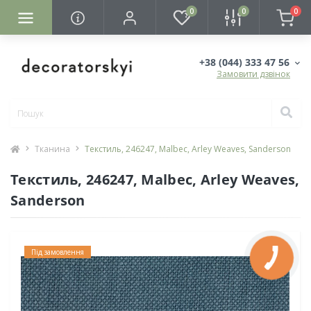
0
0
0
+38 (044) 333 47 56
Замовити дзвінок
Тканина
Текстиль, 246247, Malbec, Arley Weaves, Sanderson
Текстиль, 246247, Malbec, Arley Weaves,
Sanderson
Під замовлення