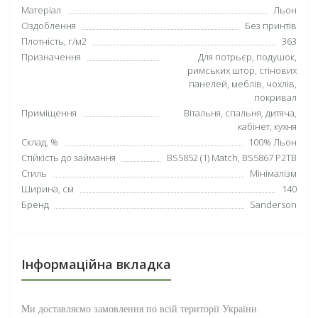
Матеріал
Льон
Оздоблення
Без принтів
Плотність, г/м2
363
Призначення
Для потрьєр, подушок,
римських штор, стінових
панелей, меблів, чохлів,
покривал
Приміщення
Вітальня, спальня, дитяча,
кабінет, кухня
Склад, %
100% Льон
Стійкість до займання
BS5852 (1) Match, BS5867 P2TB
Стиль
Мінімалізм
Ширина, см
140
Бренд
Sanderson
Інформаційна вкладка
Ми доставляємо замовлення по всій території
України
.