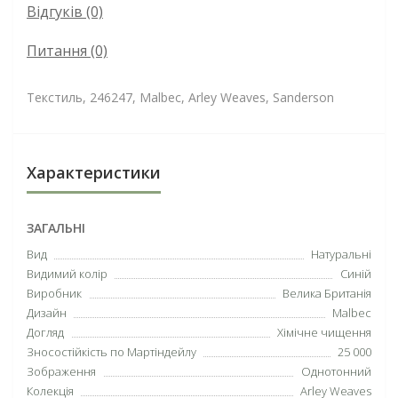
Відгуків (0)
Питання
(0)
Текстиль, 246247, Malbec, Arley Weaves, Sanderson
Характеристики
ЗАГАЛЬНІ
Вид
Натуральні
Видимий колір
Синій
Виробник
Велика Британія
Дизайн
Malbec
Догляд
Хімічне чищення
Зносостійкість по Мартіндейлу
25 000
Зображення
Однотонний
Колекція
Arley Weaves