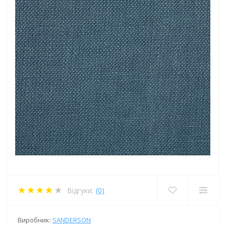
Відгуки:
(0)
Виробник:
SANDERSON