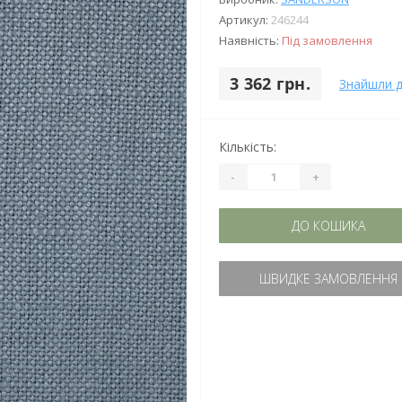
Артикул:
246244
Наявність:
Під замовлення
3 362 грн.
Знайшли 
Кількість:
-
+
ДО КОШИКА
ШВИДКЕ ЗАМОВЛЕННЯ