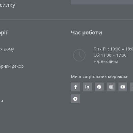
зсилку
рії
Час роботи
ля дому
Пн - Пт: 10:00 – 18:
Сб: 11:00 – 17:00
Нд: вихідний
урний декор
Ми в соціальних мережах:
и
ки