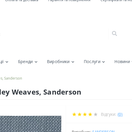
ії
Бренди
Виробники
Послуги
Новини
es, Sanderson
rley Weaves, Sanderson
Відгуки:
(0)
Виробник:
SANDERSON