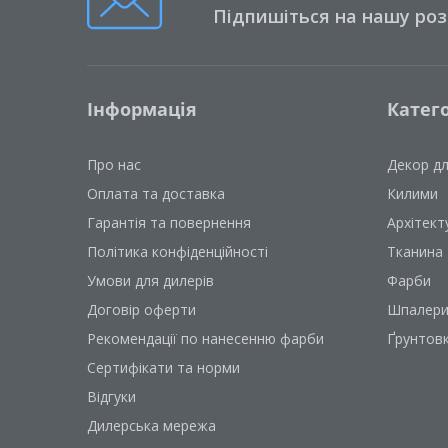
Підпишіться на нашу ро
Інформація
Катего
Про нас
Декор д
Оплата та доставка
Килими
Гарантія та повернення
Архітект
Політика конфіденційності
Тканина
Умови для дилерів
Фарби
Договір оферти
Шпалер
Рекомендації по нанесенню фарби
Ґрунтов
Сертифікати та норми
Відгуки
Дилерська мережа