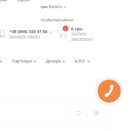
грн.
Валюта
Особистий кабінет
0 грн.
0
+38 (044) 333 47 56
Зробити
Замовити дзвінок
замовлення
Партнери
Дилери
БЛОГ