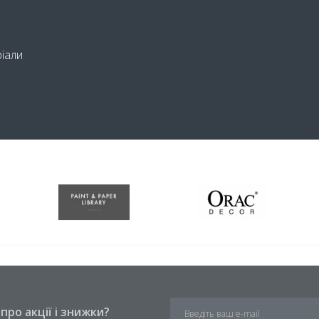
ріали
ро акції і знижки?