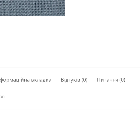
нформаційна вкладка
Відгуків (0)
Питання
(0)
son