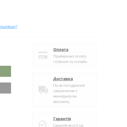
дешевше?
Оплата
Приймаємо оплату
готівкою та онлайн
Доставка
Після погодження
замовлення з
менеджером
магазину
Гарантія
Гарантія якості на