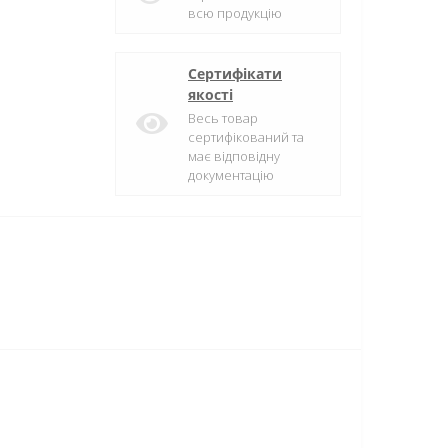
всю продукцію
Сертифікати
якості
Весь товар
сертифікований та
має відповідну
документацію