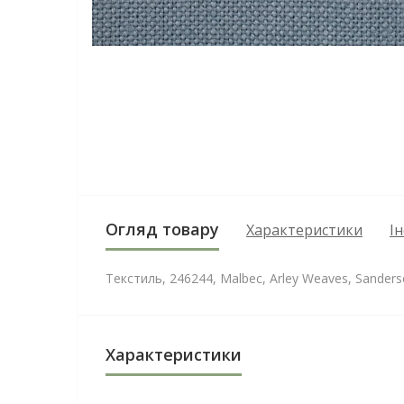
Огляд товару
Характеристики
І
Текстиль, 246244, Malbec, Arley Weaves, Sander
Характеристики