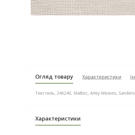
Огляд товару
Характеристики
І
Текстиль, 246240, Malbec, Arley Weaves, Sander
Характеристики