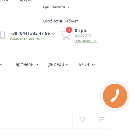
грн.
Валюта
Особистий кабінет
0 грн.
0
+38 (044) 333 47 56
Зробити
Замовити дзвінок
замовлення
Партнери
Дилери
БЛОГ