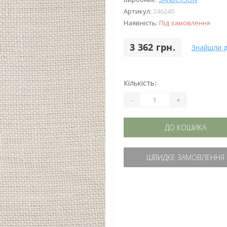
Артикул:
246240
Наявність:
Під замовлення
3 362 грн.
Знайшли 
Кількість:
-
+
ДО КОШИКА
ШВИДКЕ ЗАМОВЛЕННЯ