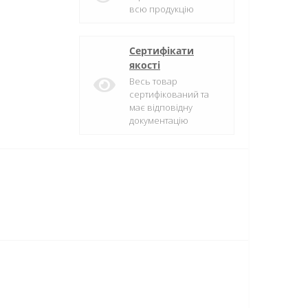
всю продукцію
Сертифікати
якості
Весь товар
сертифікований та
має відповідну
документацію