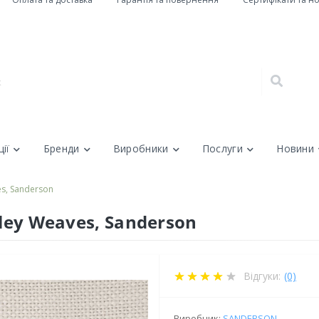
ії
Бренди
Виробники
Послуги
Новини
es, Sanderson
rley Weaves, Sanderson
Відгуки:
(0)
Виробник:
SANDERSON