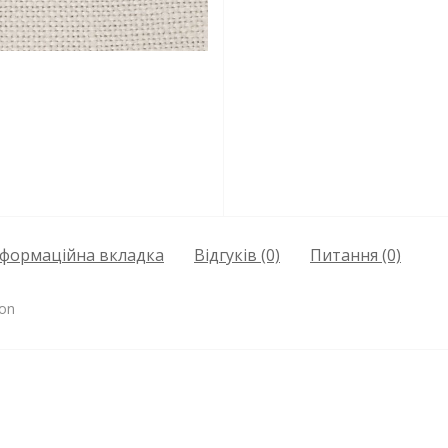
нформаційна вкладка
Відгуків (0)
Питання
(0)
son