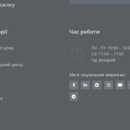
зсилку
рії
Час роботи
ля дому
Пн - Пт: 10:00 – 18:
Сб: 11:00 – 17:00
Нд: вихідний
урний декор
Ми в соціальних мережах:
и
ки