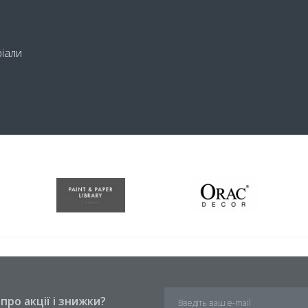
ріали
ро акції і знижки?