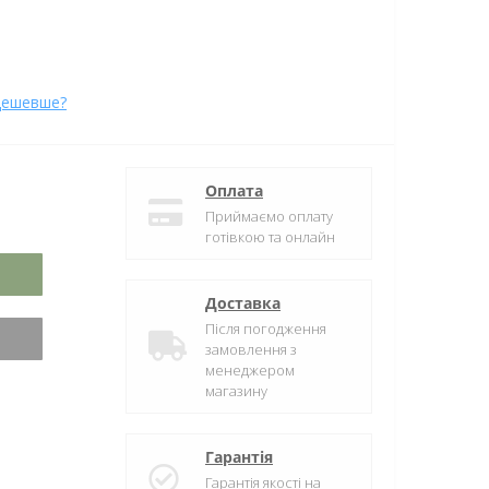
дешевше?
Оплата
Приймаємо оплату
готівкою та онлайн
Доставка
Після погодження
замовлення з
менеджером
магазину
Гарантія
Гарантія якості на