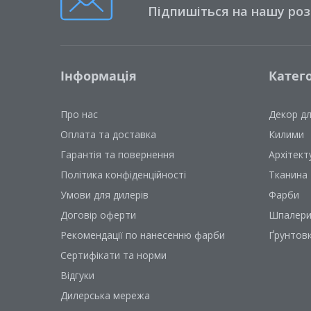
Підпишіться на нашу ро
Інформація
Катего
Про нас
Декор д
Оплата та доставка
Килими
Гарантія та повернення
Архітект
Політика конфіденційності
Тканина
Умови для дилерів
Фарби
Договір оферти
Шпалер
Рекомендації по нанесенню фарби
Ґрунтов
Сертифікати та норми
Відгуки
Дилерська мережа