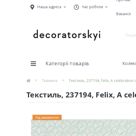
Наша адреса
Час роботи
Вакансії
Категорії товарів
Колекц
Тканина
Текстиль, 237194, Felix, A celebration 
Текстиль, 237194, Felix, A ce
Під замовлення