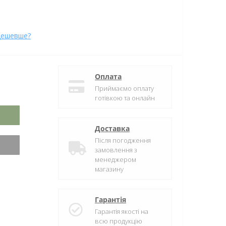
дешевше?
Оплата
Приймаємо оплату
готівкою та онлайн
Доставка
Після погодження
замовлення з
менеджером
магазину
Гарантія
Гарантія якості на
всю продукцію