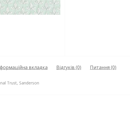
нформаційна вкладка
Відгуків (0)
Питання
(0)
onal Trust, Sanderson