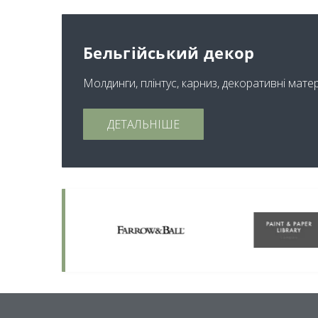
Бельгійський декор
Молдинги, плінтус, карниз, декоративні мате
ДЕТАЛЬНІШЕ