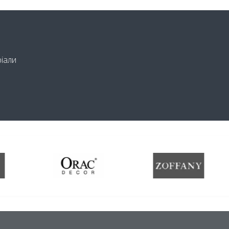
ріали