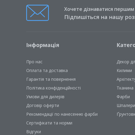
Хочете дізнаватися першим п
Підпишіться на нашу ро
Інформація
Катего
Про нас
Декор д
Оплата та доставка
Килими
Гарантія та повернення
Архітект
Політика конфіденційності
Тканина
Умови для дилерів
Фарби
Договір оферти
Шпалер
Рекомендації по нанесенню фарби
Ґрунтов
Сертифікати та норми
Відгуки