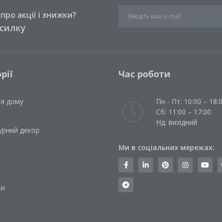
ро акції і знижки?
зсилку
рії
Час роботи
ля дому
Пн - Пт: 10:00 – 18:
Сб: 11:00 – 17:00
Нд: вихідний
урний декор
Ми в соціальних мережах:
и
ки