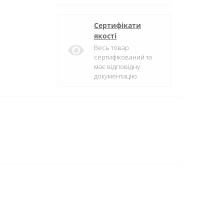
Сертифікати
якості
Весь товар
сертифікований та
має відповідну
документацію