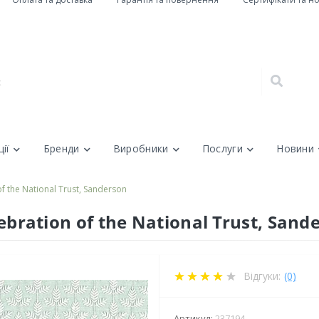
ії
Бренди
Виробники
Послуги
Новини
of the National Trust, Sanderson
lebration of the National Trust, Sand
Відгуки:
(0)
Артикул:
237194