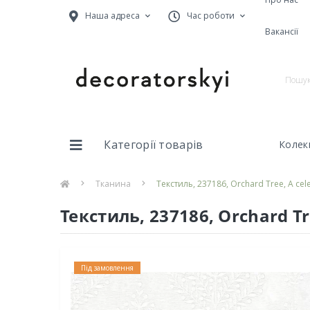
Наша адреса
Час роботи
Вакансії
Категорії товарів
Колекц
Тканина
Текстиль, 237186, Orchard Tree, A cele
Текстиль, 237186, Orchard Tre
Під замовлення