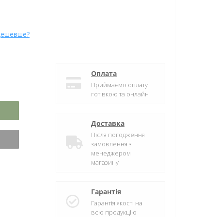
дешевше?
Оплата
Приймаємо оплату
готівкою та онлайн
Доставка
Після погодження
замовлення з
менеджером
магазину
Гарантія
Гарантія якості на
всю продукцію