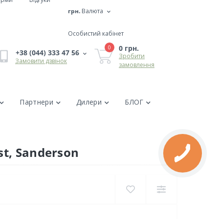
грн.
Валюта
Особистий кабінет
0 грн.
0
+38 (044) 333 47 56
Зробити
Замовити дзвінок
замовлення
Партнери
Дилери
БЛОГ
st, Sanderson