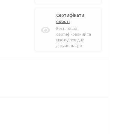
Сертифікати
якості
Весь товар
сертифікований та
має відповідну
документацію