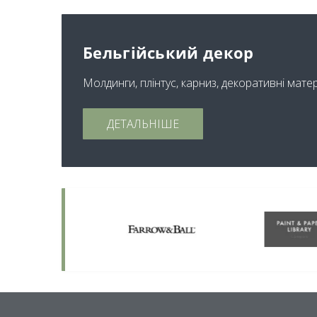
Бельгійський декор
Молдинги, плінтус, карниз, декоративні мате
ДЕТАЛЬНІШЕ