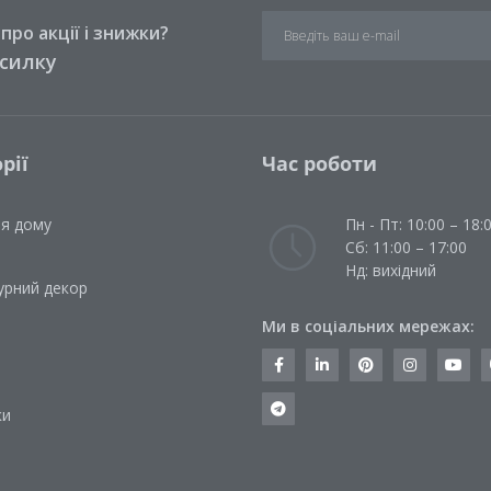
ро акції і знижки?
зсилку
рії
Час роботи
ля дому
Пн - Пт: 10:00 – 18:
Сб: 11:00 – 17:00
Нд: вихідний
урний декор
Ми в соціальних мережах:
и
ки