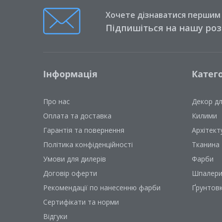
Хочете дізнаватися першим п
Підпишіться на нашу ро
Інформація
Катего
Про нас
Декор д
Оплата та доставка
Килими
Гарантія та повернення
Архітект
Політика конфіденційності
Тканина
Умови для дилерів
Фарби
Договір оферти
Шпалер
Рекомендації по нанесенню фарби
Ґрунтов
Сертифікати та норми
Відгуки