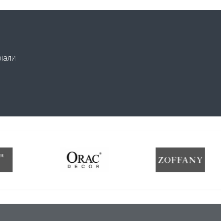
ріали