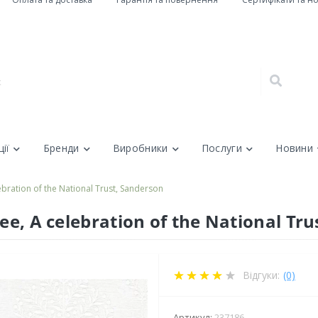
ії
Бренди
Виробники
Послуги
Новини
bration of the National Trust, Sanderson
e, A celebration of the National Tru
Відгуки:
(0)
Артикул:
237186