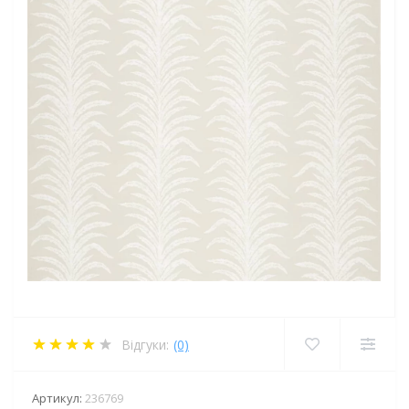
Відгуки:
(0)
Артикул:
236769