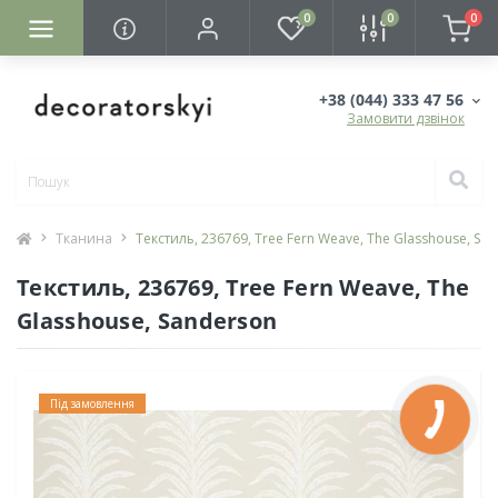
0
0
0
+38 (044) 333 47 56
Замовити дзвінок
Тканина
Текстиль, 236769, Tree Fern Weave, The Glasshouse, Sa
Текстиль, 236769, Tree Fern Weave, The
Glasshouse, Sanderson
Під замовлення