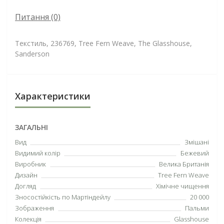
Питання
(0)
Текстиль, 236769, Tree Fern Weave, The Glasshouse,
Sanderson
Характеристики
ЗАГАЛЬНІ
Вид
Змішані
Видимий колір
Бежевий
Виробник
Велика Британія
Дизайн
Tree Fern Weave
Догляд
Хімічне чищення
Зносостійкість по Мартіндейлу
20 000
Зображення
Пальми
Колекція
Glasshouse