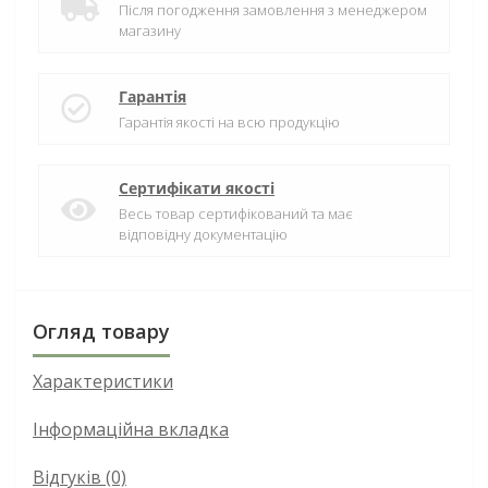
Після погодження замовлення з менеджером
магазину
Гарантія
Гарантія якості на всю продукцію
Сертифікати якості
Весь товар сертифікований та має
відповідну документацію
Огляд товару
Характеристики
Інформаційна вкладка
Відгуків (0)