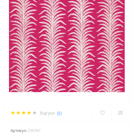
Відгуки:
(0)
Артикул:
236767