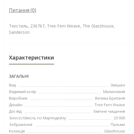
Питання
(0)
Текстиль, 236767, Tree Fern Weave, The Glasshouse,
Sanderson
Характеристики
ЗАГАЛЬНІ
Вид
Змішані
Видимий колір
Малиновий
Виробник
Велика Британія
Дизайн
Tree Fern Weave
Догляд
Хімічне чищення
Зносостійкість по Мартіндейлу
20 000
Зображення
Пальми
Колекція
Glasshouse