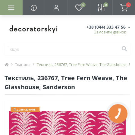
0
0
0
+38 (044) 333 47 56
Замовити дзвінок
Тканина
Текстиль, 236767, Tree Fern Weave, The Glasshouse, Sa
Текстиль, 236767, Tree Fern Weave, The
Glasshouse, Sanderson
Під замовлення