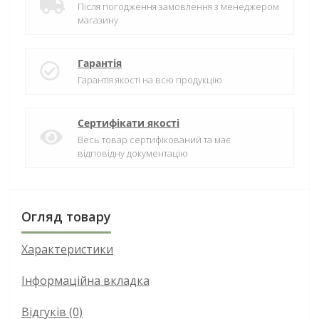
Після погодження замовлення з менеджером
магазину
Гарантія
Гарантія якості на всю продукцію
Сертифікати якості
Весь товар сертифікований та має
відповідну документацію
Огляд товару
Характеристики
Інформаційна вкладка
Відгуків (0)