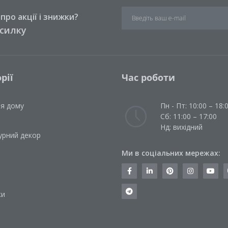
ро акції і знижки?
зсилку
рії
Час роботи
ля дому
Пн - Пт: 10:00 – 18:
Сб: 11:00 – 17:00
Нд: вихідний
урний декор
Ми в соціальних мережах:
и
ки