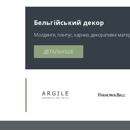
Бельгійський декор
Молдинги, плінтус, карниз, декоративні мате
ДЕТАЛЬНІШЕ