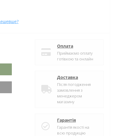
дешевше?
Оплата
Приймаємо оплату
готівкою та онлайн
Доставка
Після погодження
замовлення з
менеджером
магазину
Гарантія
Гарантія якості на
всю продукцію