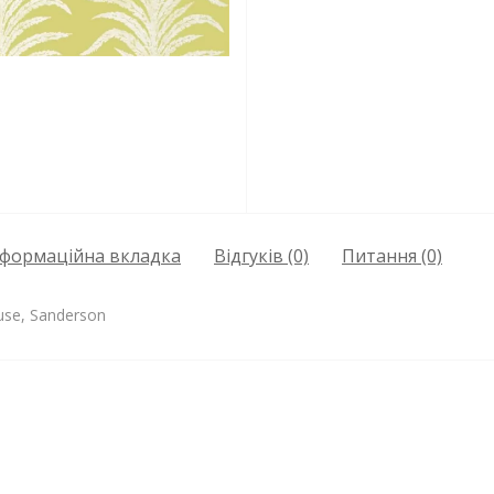
нформаційна вкладка
Відгуків (0)
Питання
(0)
use, Sanderson