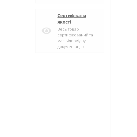
Сертифікати
якості
Весь товар
сертифікований та
має відповідну
документацію