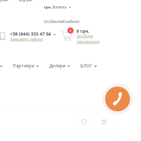
грн.
Валюта
Особистий кабінет
0 грн.
0
+38 (044) 333 47 56
Зробити
Замовити дзвінок
замовлення
Партнери
Дилери
БЛОГ