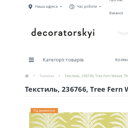
Наша адреса
Час роботи
Вакансії
Категорії товарів
Колекц
Тканина
Текстиль, 236766, Tree Fern Weave, T
Текстиль, 236766, Tree Fern
Під замовлення