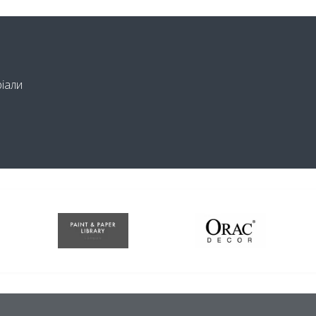
ріали