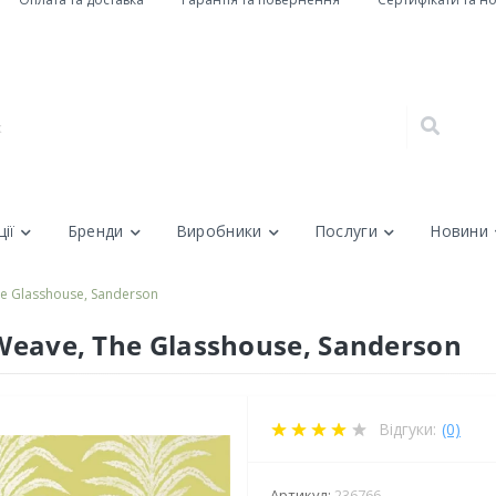
ії
Бренди
Виробники
Послуги
Новини
he Glasshouse, Sanderson
 Weave, The Glasshouse, Sanderson
Відгуки:
(0)
Артикул:
236766