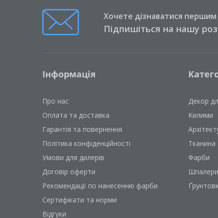
Хочете дізнаватися першим п
Підпишіться на нашу ро
Інформація
Катего
Про нас
Декор д
Оплата та доставка
Килими
Гарантія та повернення
Архітект
Політика конфіденційності
Тканина
Умови для дилерів
Фарби
Договір оферти
Шпалер
Рекомендації по нанесенню фарби
Ґрунтов
Сертифікати та норми
Відгуки