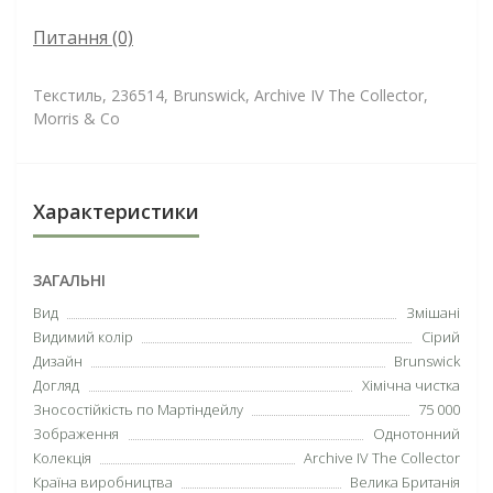
Питання
(0)
Текстиль, 236514, Brunswick, Archive IV The Collector,
Morris & Co
Характеристики
ЗАГАЛЬНІ
Вид
Змішані
Видимий колір
Сірий
Дизайн
Brunswick
Догляд
Хімічна чистка
Зносостійкість по Мартіндейлу
75 000
Зображення
Однотонний
Колекція
Archive IV The Collector
Країна виробництва
Велика Британія