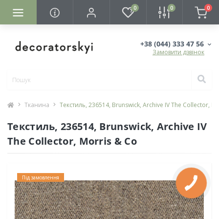
0
0
0
+38 (044) 333 47 56
Замовити дзвінок
Тканина
Текстиль, 236514, Brunswick, Archive IV The Collector, M
Текстиль, 236514, Brunswick, Archive IV
The Collector, Morris & Co
Під замовлення