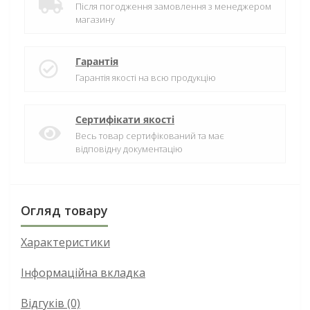
Після погодження замовлення з менеджером
магазину
Гарантія
Гарантія якості на всю продукцію
Сертифікати якості
Весь товар сертифікований та має
відповідну документацію
Огляд товару
Характеристики
Інформаційна вкладка
Відгуків (0)