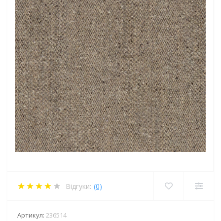
Відгуки:
(0)
Артикул:
236514