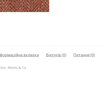
нформаційна вкладка
Відгуків (0)
Питання
(0)
ctor, Morris & Co