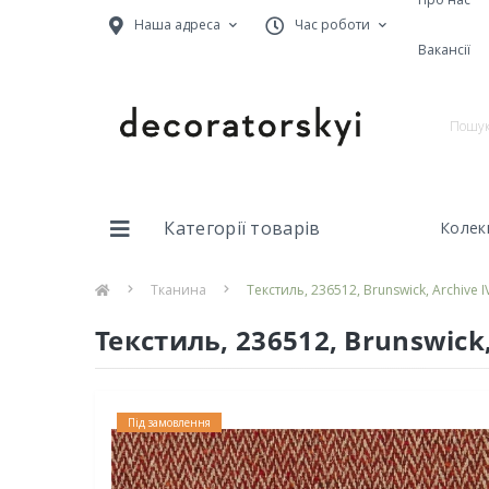
Наша адреса
Час роботи
Вакансії
Категорії товарів
Колекц
Тканина
Текстиль, 236512, Brunswick, Archive I
Текстиль, 236512, Brunswick, 
Під замовлення