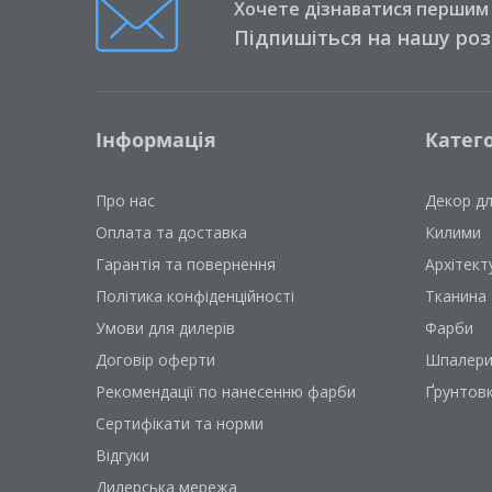
Хочете дізнаватися першим п
Підпишіться на нашу ро
Інформація
Катего
Про нас
Декор д
Оплата та доставка
Килими
Гарантія та повернення
Архітект
Політика конфіденційності
Тканина
Умови для дилерів
Фарби
Договір оферти
Шпалер
Рекомендації по нанесенню фарби
Ґрунтов
Сертифікати та норми
Відгуки
Дилерська мережа