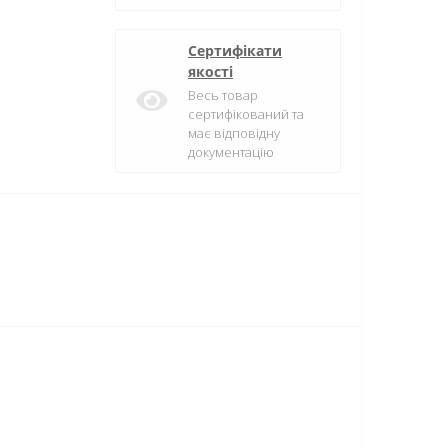
Сертифікати
якості
Весь товар
сертифікований та
має відповідну
документацію