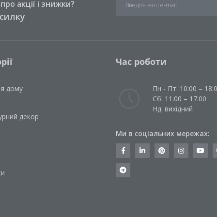
ро акції і знижки?
зсилку
рії
Час роботи
ля дому
Пн - Пт: 10:00 – 18:
Сб: 11:00 – 17:00
Нд: вихідний
урний декор
Ми в соціальних мережах:
и
ки