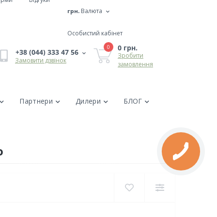
грн.
Валюта
Особистий кабінет
0 грн.
0
+38 (044) 333 47 56
Зробити
Замовити дзвінок
замовлення
Партнери
Дилери
БЛОГ
o