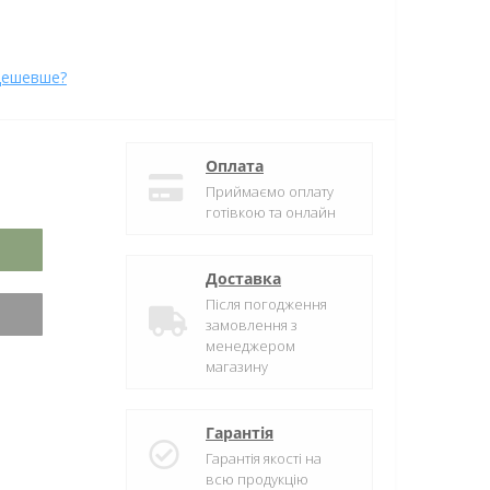
дешевше?
Оплата
Приймаємо оплату
готівкою та онлайн
Доставка
Після погодження
замовлення з
менеджером
магазину
Гарантія
Гарантія якості на
всю продукцію