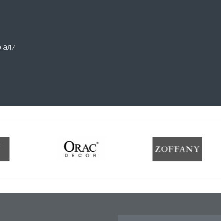
ріали