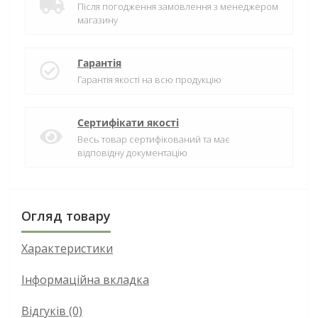
Після погодження замовлення з менеджером
магазину
Гарантія
Гарантія якості на всю продукцію
Сертифікати якості
Весь товар сертифікований та має
відповідну документацію
Огляд товару
Характеристики
Інформаційна вкладка
Відгуків (0)