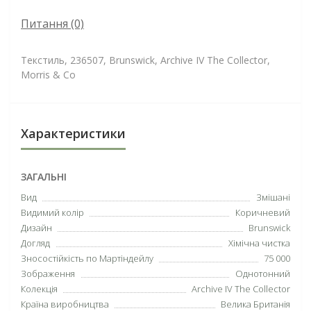
Питання
(0)
Текстиль, 236507, Brunswick, Archive IV The Collector,
Morris & Co
Характеристики
ЗАГАЛЬНІ
Вид
Змішані
Видимий колір
Коричневий
Дизайн
Brunswick
Догляд
Хімічна чистка
Зносостійкість по Мартіндейлу
75 000
Зображення
Однотонний
Колекція
Archive IV The Collector
Країна виробництва
Велика Британія