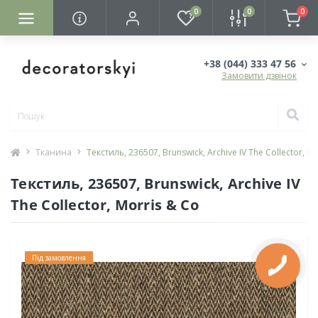
0
0
0
+38 (044) 333 47 56
Замовити дзвінок
Тканина
Текстиль, 236507, Brunswick, Archive IV The Collector, M
Текстиль, 236507, Brunswick, Archive IV
The Collector, Morris & Co
Під замовлення