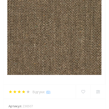
Відгуки:
(0)
Артикул:
236507