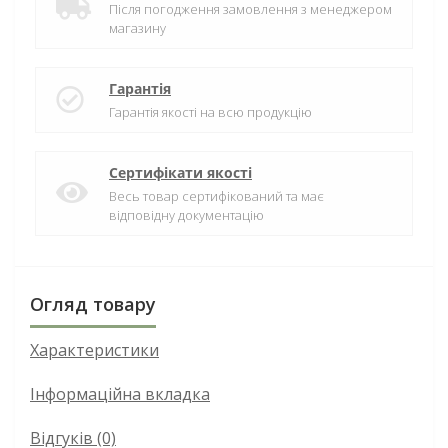
Після погодження замовлення з менеджером
магазину
Гарантія
Гарантія якості на всю продукцію
Сертифікати якості
Весь товар сертифікований та має
відповідну документацію
Огляд товару
Характеристики
Інформаційна вкладка
Відгуків (0)