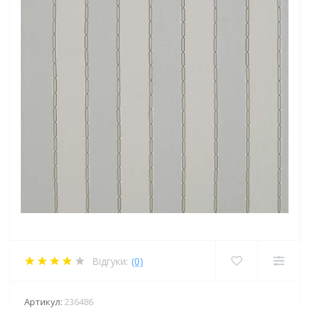
Відгуки:
(0)
Артикул:
236486