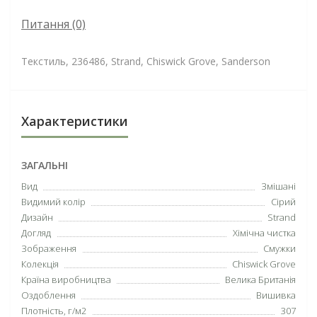
Питання
(0)
Текстиль, 236486, Strand, Chiswick Grove, Sanderson
Характеристики
ЗАГАЛЬНІ
Вид
Змішані
Видимий колір
Сірий
Дизайн
Strand
Догляд
Хімічна чистка
Зображення
Смужки
Колекція
Chiswick Grove
Країна виробництва
Велика Британія
Оздоблення
Вишивка
Плотність, г/м2
307