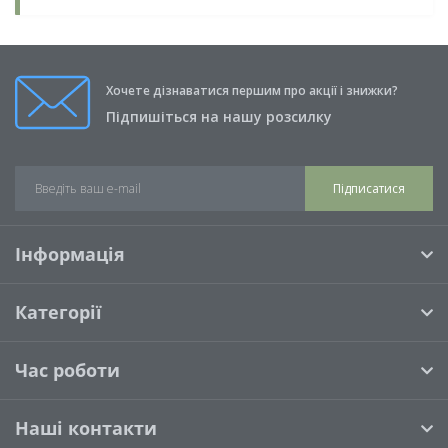
Хочете дізнаватися першим про акції і знижки?
Підпишіться на нашу розсилку
Підписатися
Інформація
Категорії
Час роботи
Наші контакти