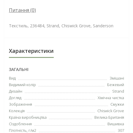
Питання
(0)
Текстиль, 236484, Strand, Chiswick Grove, Sanderson
Характеристики
ЗАГАЛЬНІ
Вид
Змішані
Видимий колір
Бежевий
Дизайн
Strand
Догляд
Хімічна чистка
Зображення
Смужки
Колекція
Chiswick Grove
Країна виробництва
Велика Британія
Оздоблення
Вишивка
Плотність, г/м2
307