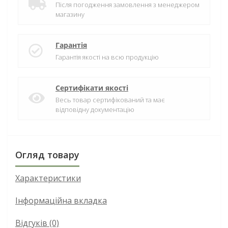
Після погодження замовлення з менеджером
магазину
Гарантія
Гарантія якості на всю продукцію
Сертифікати якості
Весь товар сертифікований та має
відповідну документацію
Огляд товару
Характеристики
Інформаційна вкладка
Відгуків (0)