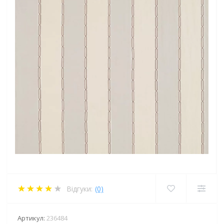
Відгуки:
(0)
Артикул:
236484