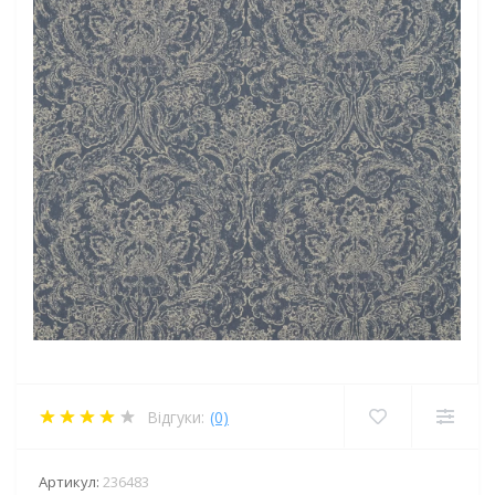
Відгуки:
(0)
Артикул:
236483