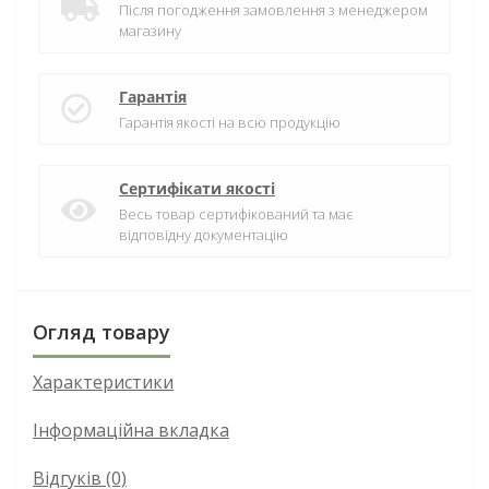
Після погодження замовлення з менеджером
магазину
Гарантія
Гарантія якості на всю продукцію
Сертифікати якості
Весь товар сертифікований та має
відповідну документацію
Огляд товару
Характеристики
Інформаційна вкладка
Відгуків (0)