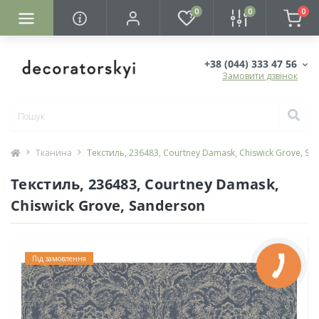
0
0
0
+38 (044) 333 47 56
Замовити дзвінок
Тканина
Текстиль, 236483, Courtney Damask, Chiswick Grove, Sa
Текстиль, 236483, Courtney Damask,
Chiswick Grove, Sanderson
Під замовлення