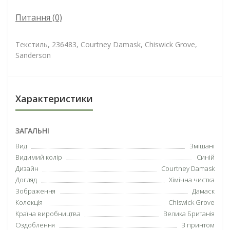
Питання
(0)
Текстиль, 236483, Courtney Damask, Chiswick Grove,
Sanderson
Характеристики
ЗАГАЛЬНІ
Вид
Змішані
Видимий колір
Синій
Дизайн
Courtney Damask
Догляд
Хімічна чистка
Зображення
Дамаск
Колекція
Chiswick Grove
Країна виробництва
Велика Британія
Оздоблення
З принтом