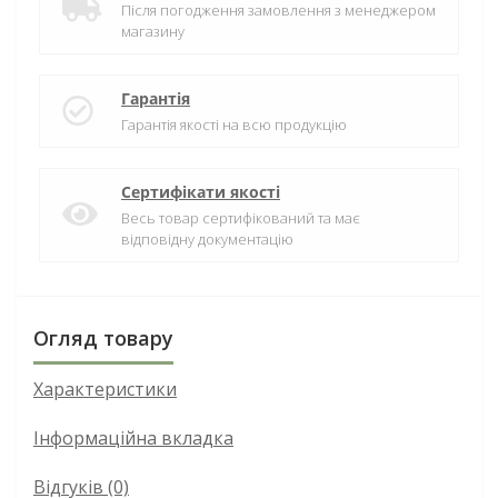
Після погодження замовлення з менеджером
магазину
Гарантія
Гарантія якості на всю продукцію
Сертифікати якості
Весь товар сертифікований та має
відповідну документацію
Огляд товару
Характеристики
Інформаційна вкладка
Відгуків (0)