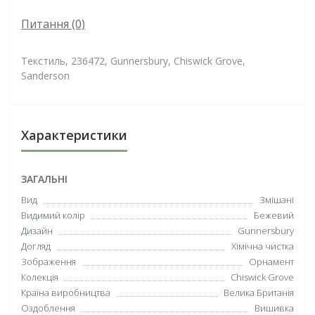
Питання
(0)
Текстиль, 236472, Gunnersbury, Chiswick Grove,
Sanderson
Характеристики
ЗАГАЛЬНІ
Вид
Змішані
Видимий колір
Бежевий
Дизайн
Gunnersbury
Догляд
Хімічна чистка
Зображення
Орнамент
Колекція
Chiswick Grove
Країна виробництва
Велика Британія
Оздоблення
Вишивка