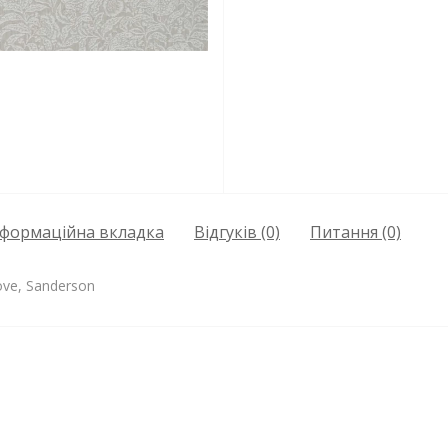
нформаційна вкладка
Відгуків (0)
Питання
(0)
ove, Sanderson