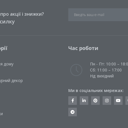
ро акції і знижки?
зсилку
рії
Час роботи
ля дому
Пн - Пт: 10:00 – 18:
Сб: 11:00 – 17:00
Нд: вихідний
урний декор
Ми в соціальних мережах:
и
ки