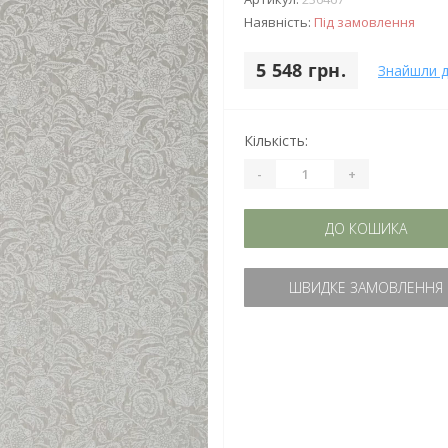
Наявність:
Під замовлення
5 548 грн.
Знайшли 
Кількість:
-
+
ДО КОШИКА
ШВИДКЕ ЗАМОВЛЕННЯ