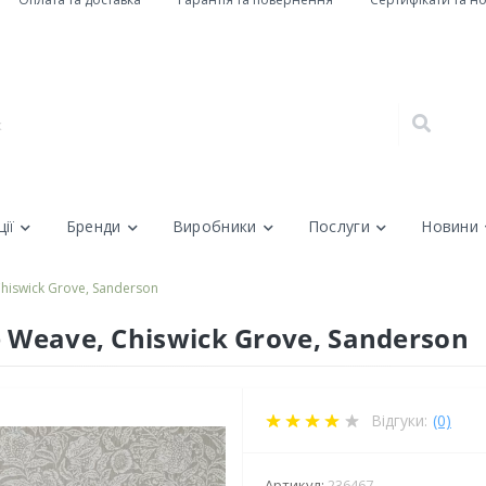
ії
Бренди
Виробники
Послуги
Новини
hiswick Grove, Sanderson
 Weave, Chiswick Grove, Sanderson
Відгуки:
(0)
Артикул:
236467