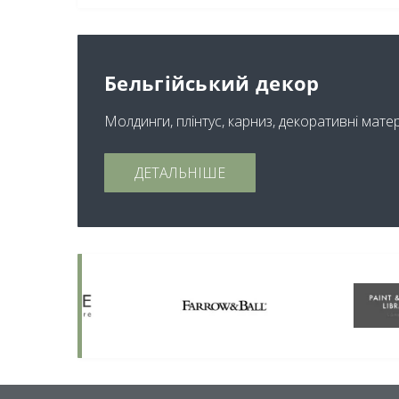
Бельгійський декор
Молдинги, плінтус, карниз, декоративні мате
ДЕТАЛЬНІШЕ