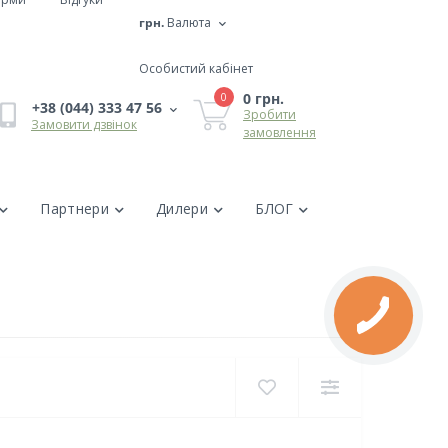
грн.
Валюта
Особистий кабінет
0 грн.
0
+38 (044) 333 47 56
Зробити
Замовити дзвінок
замовлення
Партнери
Дилери
БЛОГ