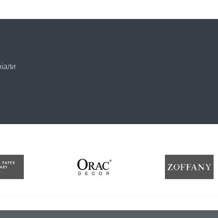
ріали