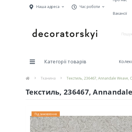
Наша адреса
Час роботи
Вакансії
Категорії товарів
Колекц
Тканина
Текстиль, 236467, Annandale Weave, C
Текстиль, 236467, Annandale
Під замовлення