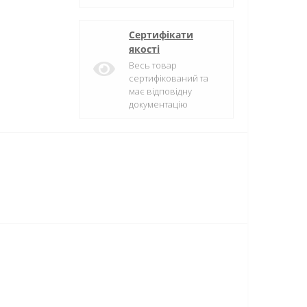
Сертифікати
якості
Весь товар
сертифікований та
має відповідну
документацію