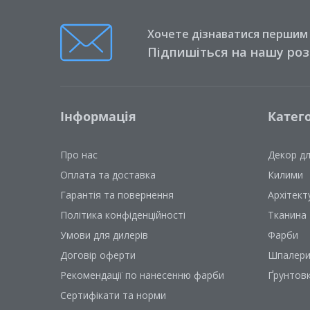
Хочете дізнаватися першим п
Підпишіться на нашу ро
Інформація
Катего
Про нас
Декор д
Оплата та доставка
Килими
Гарантія та повернення
Архітект
Політика конфіденційності
Тканина
Умови для дилерів
Фарби
Договір оферти
Шпалер
Рекомендації по нанесенню фарби
Ґрунтов
Сертифікати та норми