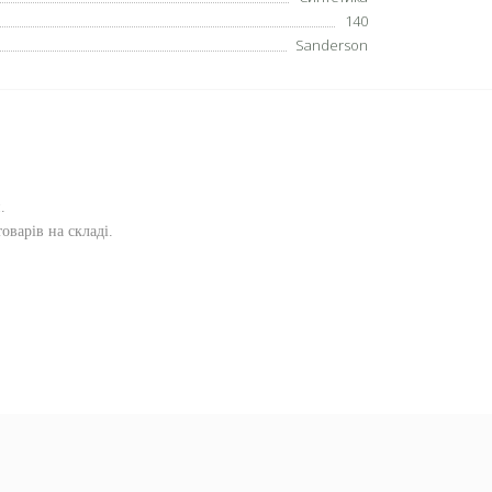
140
Sanderson
и
.
оварів на складі.