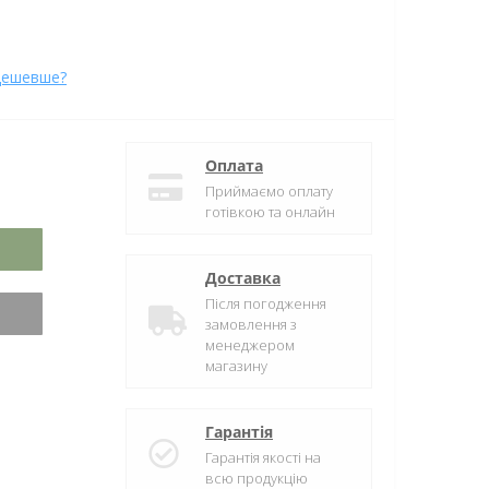
дешевше?
Оплата
Приймаємо оплату
готівкою та онлайн
Доставка
Після погодження
замовлення з
менеджером
магазину
Гарантія
Гарантія якості на
всю продукцію