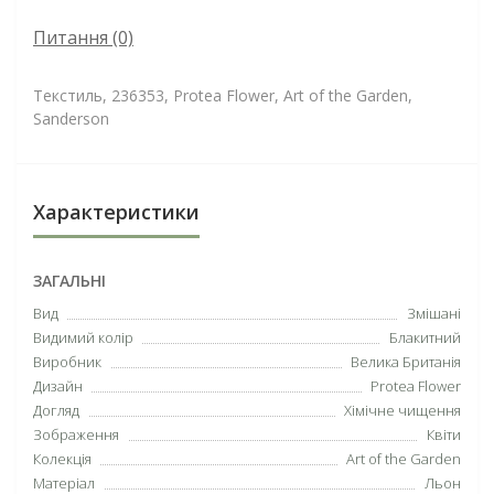
Питання
(0)
Текстиль, 236353, Protea Flower, Art of the Garden,
Sanderson
Характеристики
ЗАГАЛЬНІ
Вид
Змішані
Видимий колір
Блакитний
Виробник
Велика Британія
Дизайн
Protea Flower
Догляд
Хімічне чищення
Зображення
Квіти
Колекція
Art of the Garden
Матеріал
Льон