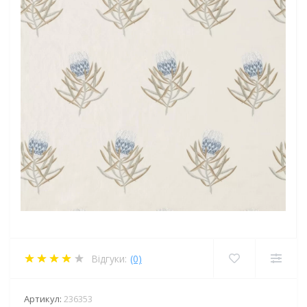
Відгуки:
(0)
Артикул:
236353