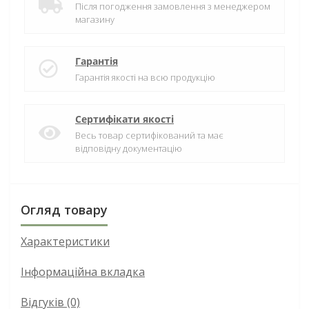
Після погодження замовлення з менеджером
магазину
Гарантія
Гарантія якості на всю продукцію
Сертифікати якості
Весь товар сертифікований та має
відповідну документацію
Огляд товару
Характеристики
Інформаційна вкладка
Відгуків (0)