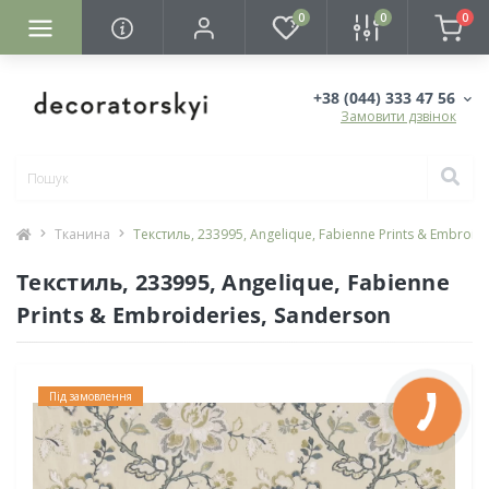
0
0
0
+38 (044) 333 47 56
Замовити дзвінок
Тканина
Текстиль, 233995, Angelique, Fabienne Prints & Embroid
Текстиль, 233995, Angelique, Fabienne
Prints & Embroideries, Sanderson
Під замовлення