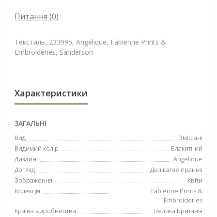
Питання
(0)
Текстиль, 233995, Angelique, Fabienne Prints &
Embroideries, Sanderson
Характеристики
ЗАГАЛЬНІ
Вид
Змішані
Видимий колір
Блакитний
Дизайн
Angelique
Догляд
Делікатне прання
Зображення
Квіти
Колекція
Fabienne Prints &
Embroideries
Країна виробництва
Велика Британія