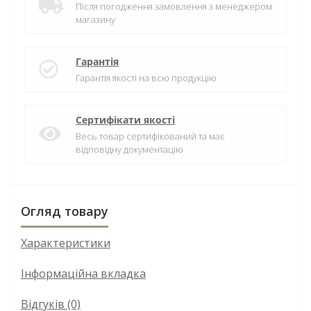
Після погодження замовлення з менеджером
магазину
Гарантія
Гарантія якості на всю продукцію
Сертифікати якості
Весь товар сертифікований та має
відповідну документацію
Огляд товару
Характеристики
Інформаційна вкладка
Відгуків (0)