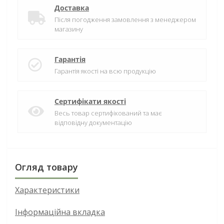
Доставка
Після погодження замовлення з менеджером
магазину
Гарантія
Гарантія якості на всю продукцію
Сертифікати якості
Весь товар сертифікований та має
відповідну документацію
Огляд товару
Характеристики
Інформаційна вкладка