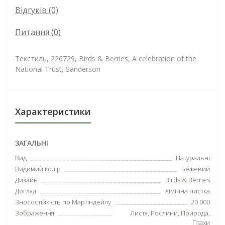
Відгуків (0)
Питання
(0)
Текстиль, 226729, Birds & Berries, A celebration of the
National Trust, Sanderson
Характеристики
ЗАГАЛЬНІ
Вид
Натуральні
Видимий колір
Бежевий
Дизайн
Birds & Berries
Догляд
Хімічна чистка
Зносостійкість по Мартіндейлу
20 000
Зображення
Листя
, Рослини,
Природа
,
Птахи