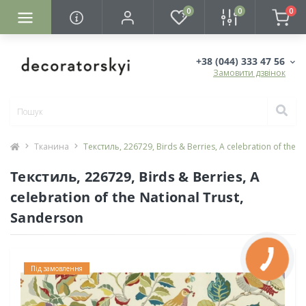
0
0
0
+38 (044) 333 47 56
Замовити дзвінок
Тканина
Текстиль, 226729, Birds & Berries, A celebration of the N
Текстиль, 226729, Birds & Berries, A
celebration of the National Trust,
Sanderson
Під замовлення