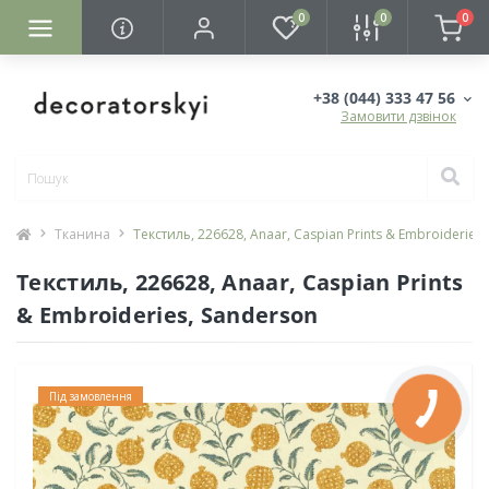
0
0
0
+38 (044) 333 47 56
Замовити дзвінок
Тканина
Текстиль, 226628, Anaar, Caspian Prints & Embroideries
Текстиль, 226628, Anaar, Caspian Prints
& Embroideries, Sanderson
Під замовлення