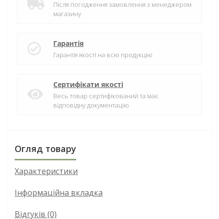
Після погодження замовлення з менеджером
магазину
Гарантія
Гарантія якості на всю продукцію
Сертифікати якості
Весь товар сертифікований та має
відповідну документацію
Огляд товару
Характеристики
Інформаційна вкладка
Відгуків (0)