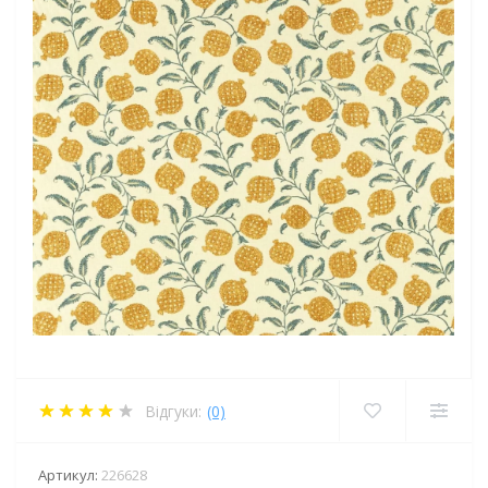
Відгуки:
(0)
Артикул:
226628