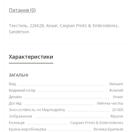
Питання
(0)
Текстиль, 226628, Anaar, Caspian Prints & Embroideries,
Sanderson
Характеристики
ЗАГАЛЬНІ
Вид
Змішані
Видимий колір
Жовтий
Дизайн
Anaar
Догляд
Хімічна чистка
Зносостійкість по Мартіндейлу
20 000
Зображення
Фрукти
Колекція
Caspian Prints & Embroideries
Країна виробництва
Велика Британія