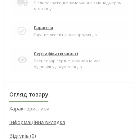
Після погодження замовлення з менеджером
магазину
Гарантія
Гарантія якості на всю продукцію
Сертифікати якості
Весь товар сертифікований та має
відповідну документацію
Огляд товару
Характеристики
Інформаційна вкладка
Відгуків (0)