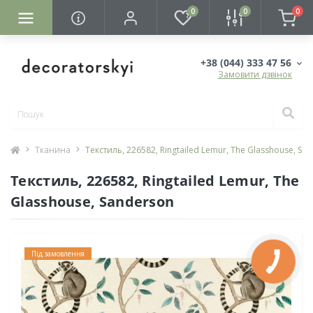
0
0
0
+38 (044) 333 47 56
Замовити дзвінок
Тканина
Текстиль, 226582, Ringtailed Lemur, The Glasshouse, Sa
Текстиль, 226582, Ringtailed Lemur, The
Glasshouse, Sanderson
Під замовлення