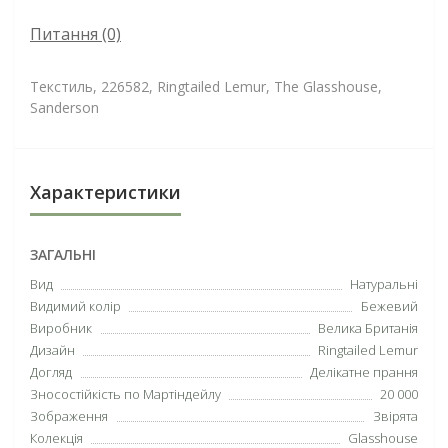
Питання
(0)
Текстиль, 226582, Ringtailed Lemur, The Glasshouse,
Sanderson
Характеристики
ЗАГАЛЬНІ
Вид
Натуральні
Видимий колір
Бежевий
Виробник
Велика Британія
Дизайн
Ringtailed Lemur
Догляд
Делікатне прання
Зносостійкість по Мартіндейлу
20 000
Зображення
Звірята
Колекція
Glasshouse