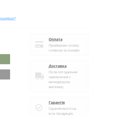
дешевше?
Оплата
Приймаємо оплату
готівкою та онлайн
Доставка
Після погодження
замовлення з
менеджером
магазину
Гарантія
Гарантія якості на
всю продукцію