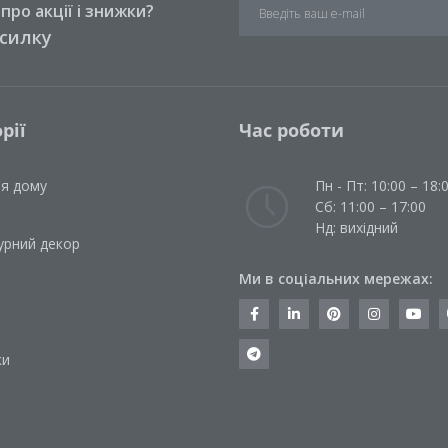
ро акції і знижки?
зсилку
рії
Час роботи
ля дому
Пн - Пт: 10:00 – 18:
Сб: 11:00 – 17:00
Нд: вихідний
урний декор
Ми в соціальних мережах:
и
ки