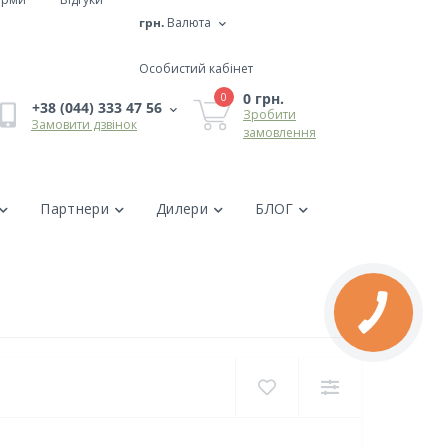
грн.
Валюта
Особистий кабінет
0 грн.
0
+38 (044) 333 47 56
Зробити
Замовити дзвінок
замовлення
Партнери
Дилери
БЛОГ