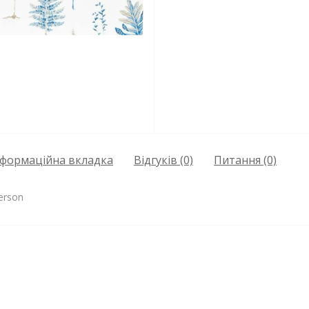
нформаційна вкладка
Відгуків (0)
Питання
(0)
erson