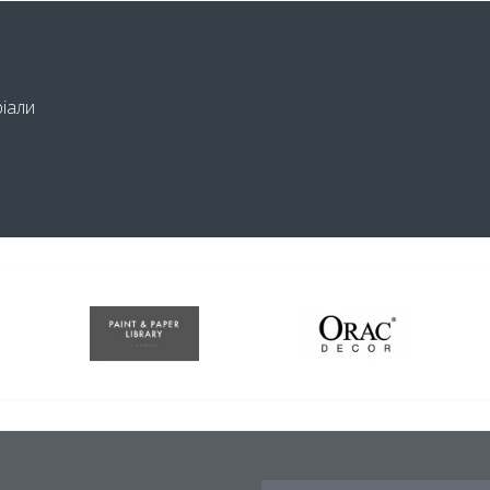
ріали