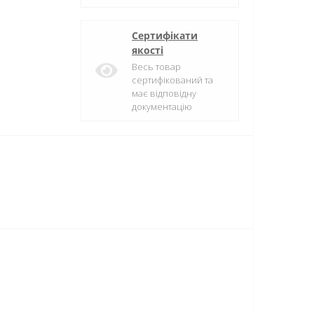
Сертифікати
якості
Весь товар
сертифікований та
має відповідну
документацію