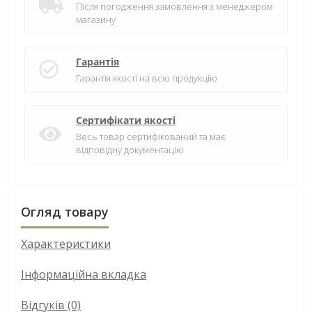
Після погодження замовлення з менеджером
магазину
Гарантія
Гарантія якості на всю продукцію
Сертифікати якості
Весь товар сертифікований та має
відповідну документацію
Огляд товару
Характеристики
Інформаційна вкладка
Відгуків (0)