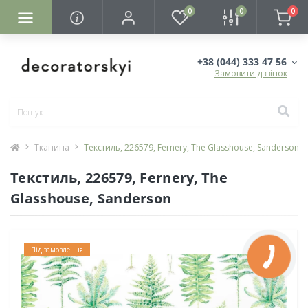
0
0
0
+38 (044) 333 47 56
Замовити дзвінок
Тканина
Текстиль, 226579, Fernery, The Glasshouse, Sanderson
Текстиль, 226579, Fernery, The
Glasshouse, Sanderson
Під замовлення