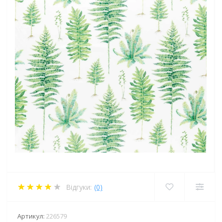
Відгуки:
(0)
Артикул:
226579