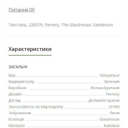
Питання
(0)
Текстиль, 226579, Fernery, The Glasshouse, Sanderson
Характеристики
ЗАГАЛЬНІ
Вид
Натуральні
Видимий колір
Зелений
Виробник
Велика Британія
Дизайн
Fernery
Догляд
Делікатне прання
Зносостійкість по Мартіндейлу
20 000
Зображення
Листя
Колекція
Glasshouse
Матеріал
Бавовна