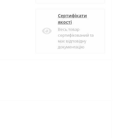
Сертифікати
якості
Весь товар
сертифікований та
має відповідну
документацію