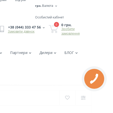
грн.
Валюта
Особистий кабінет
0 грн.
0
+38 (044) 333 47 56
Зробити
Замовити дзвінок
замовлення
Партнери
Дилери
БЛОГ