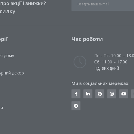
ро акції і знижки?
зсилку
рії
Час роботи
ля дому
Пн - Пт: 10:00 – 18:
Сб: 11:00 – 17:00
Нд: вихідний
урний декор
Ми в соціальних мережах:
и
ки