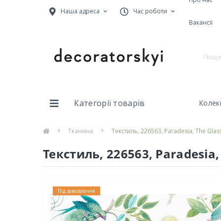
Наша адреса
Час роботи
Вакансії
Категорії товарів
Колекц
Тканина
Текстиль, 226563, Paradesia, The Gla
Текстиль, 226563, Paradesia
Під замовлення