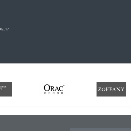
ріали