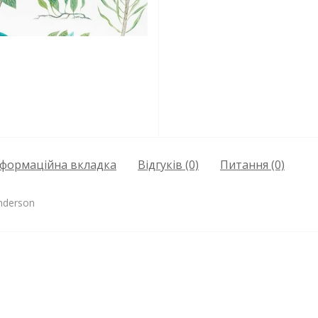
нформаційна вкладка
Відгуків (0)
Питання
(0)
nderson