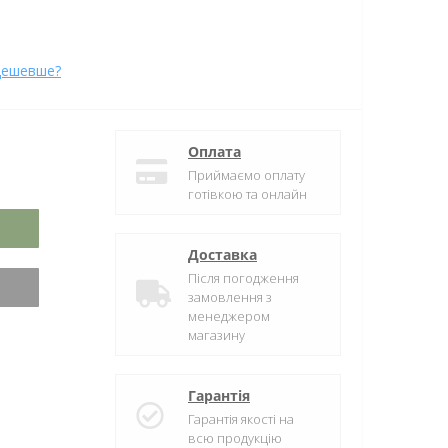
дешевше?
Оплата
Приймаємо оплату
готівкою та онлайн
Доставка
Після погодження
замовлення з
менеджером
магазину
Гарантія
Гарантія якості на
всю продукцію