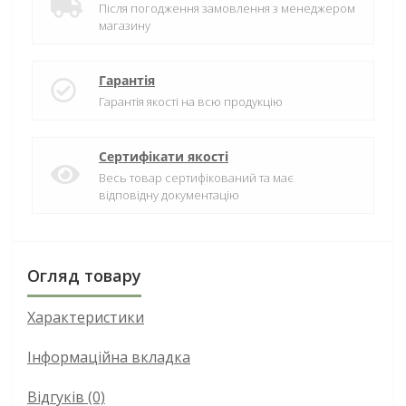
Після погодження замовлення з менеджером
магазину
Гарантія
Гарантія якості на всю продукцію
Сертифікати якості
Весь товар сертифікований та має
відповідну документацію
Огляд товару
Характеристики
Інформаційна вкладка
Відгуків (0)