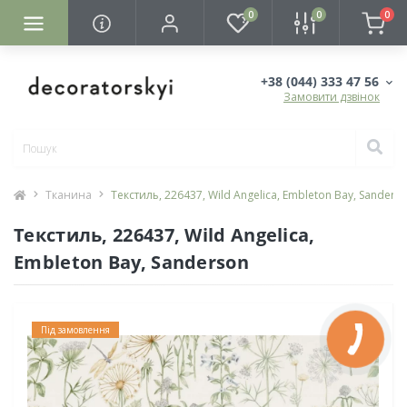
0
0
0
+38 (044) 333 47 56
Замовити дзвінок
Тканина
Текстиль, 226437, Wild Angelica, Embleton Bay, Sanders
Текстиль, 226437, Wild Angelica,
Embleton Bay, Sanderson
Під замовлення