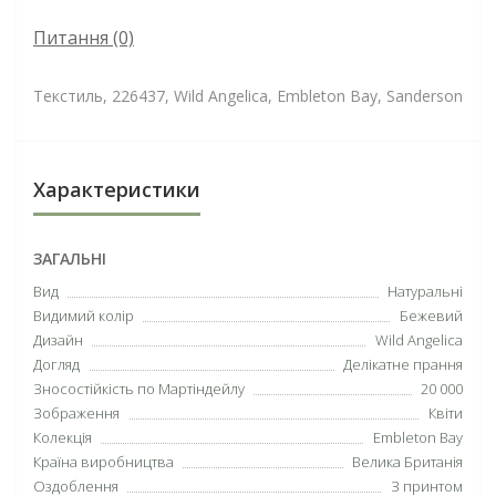
Питання
(0)
Текстиль, 226437, Wild Angelica, Embleton Bay, Sanderson
Характеристики
ЗАГАЛЬНІ
Вид
Натуральні
Видимий колір
Бежевий
Дизайн
Wild Angelica
Догляд
Делікатне прання
Зносостійкість по Мартіндейлу
20 000
Зображення
Квіти
Колекція
Embleton Bay
Країна виробництва
Велика Британія
Оздоблення
З принтом