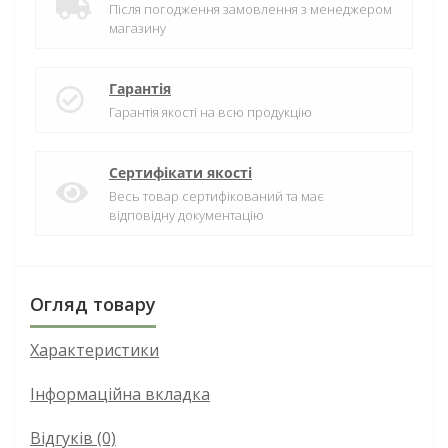
Після погодження замовлення з менеджером
магазину
Гарантія
Гарантія якості на всю продукцію
Сертифікати якості
Весь товар сертифікований та має
відповідну документацію
Огляд товару
Характеристики
Інформаційна вкладка
Відгуків (0)