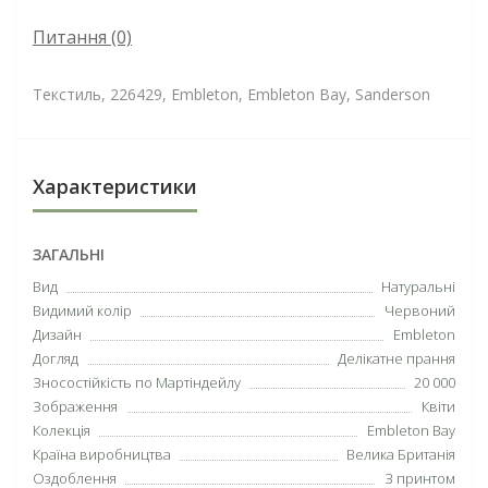
Питання
(0)
Текстиль, 226429, Embleton, Embleton Bay, Sanderson
Характеристики
ЗАГАЛЬНІ
Вид
Натуральні
Видимий колір
Червоний
Дизайн
Embleton
Догляд
Делікатне прання
Зносостійкість по Мартіндейлу
20 000
Зображення
Квіти
Колекція
Embleton Bay
Країна виробництва
Велика Британія
Оздоблення
З принтом