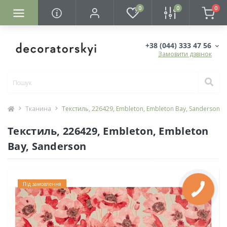
0
0
0
+38 (044) 333 47 56
Замовити дзвінок
Тканина
Текстиль, 226429, Embleton, Embleton Bay, Sanderson
Текстиль, 226429, Embleton, Embleton
Bay, Sanderson
Під замовлення