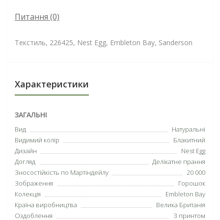
Питання
(0)
Текстиль, 226425, Nest Egg, Embleton Bay, Sanderson
Характеристики
ЗАГАЛЬНІ
Вид
Натуральні
Видимий колір
Блакитний
Дизайн
Nest Egg
Догляд
Делікатне прання
Зносостійкість по Мартіндейлу
20 000
Зображення
Горошок
Колекція
Embleton Bay
Країна виробництва
Велика Британія
Оздоблення
З принтом