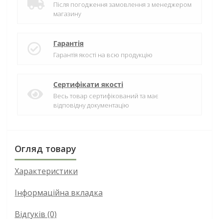
Після погодження замовлення з менеджером
магазину
Гарантія
Гарантія якості на всю продукцію
Сертифікати якості
Весь товар сертифікований та має
відповідну документацію
Огляд товару
Характеристики
Інформаційна вкладка
Відгуків (0)