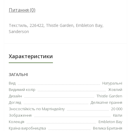
Питання
(0)
Текстиль, 226422, Thistle Garden, Embleton Bay,
Sanderson
Характеристики
ЗАГАЛЬНІ
Вид
Натуральні
Видимий колір
Жовтий
Дизайн
Thistle Garden
Догляд
Делікатне прання
Зносостійкість по Мартіндейлу
20 000
Зображення
Квіти
Колекція
Embleton Bay
Країна виробництва
Велика Британія