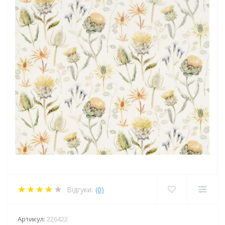
Відгуки:
(0)
Артикул:
226422