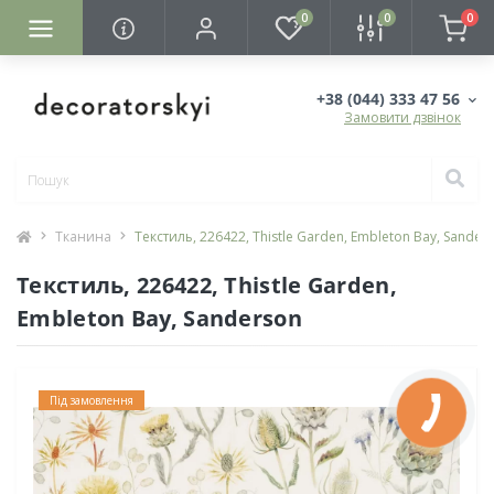
0
0
0
+38 (044) 333 47 56
Замовити дзвінок
Тканина
Текстиль, 226422, Thistle Garden, Embleton Bay, Sander
Текстиль, 226422, Thistle Garden,
Embleton Bay, Sanderson
Під замовлення