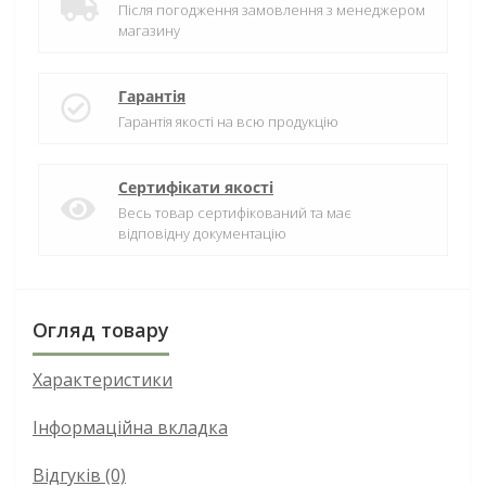
Після погодження замовлення з менеджером
магазину
Гарантія
Гарантія якості на всю продукцію
Сертифікати якості
Весь товар сертифікований та має
відповідну документацію
Огляд товару
Характеристики
Інформаційна вкладка
Відгуків (0)