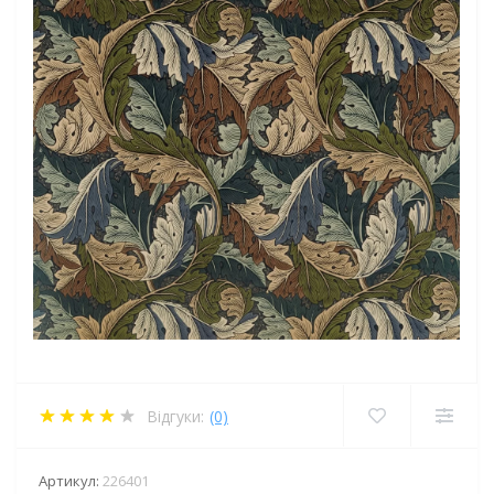
Відгуки:
(0)
Артикул:
226401