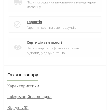
Після погодження замовлення з менеджером
магазину
Гарантія
Гарантія якості на всю продукцію
Сертифікати якості
Весь товар сертифікований та має
відповідну документацію
Огляд товару
Характеристики
Інформаційна вкладка
Відгуків (0)