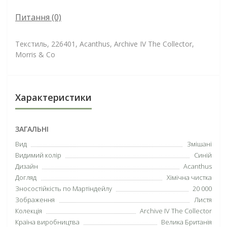
Питання
(0)
Текстиль, 226401, Acanthus, Archive IV The Collector,
Morris & Co
Характеристики
ЗАГАЛЬНІ
Вид
Змішані
Видимий колір
Синій
Дизайн
Acanthus
Догляд
Хімічна чистка
Зносостійкість по Мартіндейлу
20 000
Зображення
Листя
Колекція
Archive IV The Collector
Країна виробництва
Велика Британія