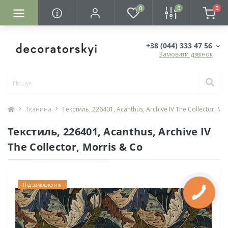
0
0
0
+38 (044) 333 47 56
Замовити дзвінок
Тканина
Текстиль, 226401, Acanthus, Archive IV The Collector, Mo
Текстиль, 226401, Acanthus, Archive IV
The Collector, Morris & Co
Під замовлення