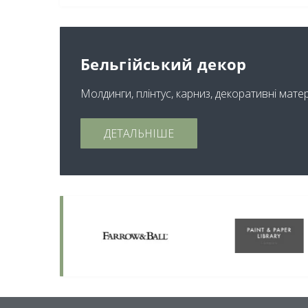
Бельгійський декор
Молдинги, плінтус, карниз, декоративні мате
ДЕТАЛЬНІШЕ