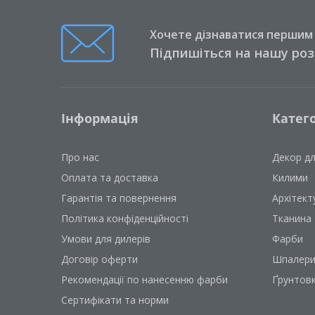
Хочете дізнаватися першим п
Підпишіться на нашу ро
Інформація
Катего
Про нас
Декор д
Оплата та доставка
Килими
Гарантія та повернення
Архітект
Політика конфіденційності
Тканина
Умови для дилерів
Фарби
Договір оферти
Шпалер
Рекомендації по нанесенню фарби
Ґрунтов
Сертифікати та норми