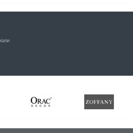
ріали