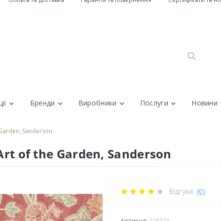
ії
Бренди
Виробники
Послуги
Новини
e Garden, Sanderson
Art of the Garden, Sanderson
Відгуки:
(0)
Артикул:
226323