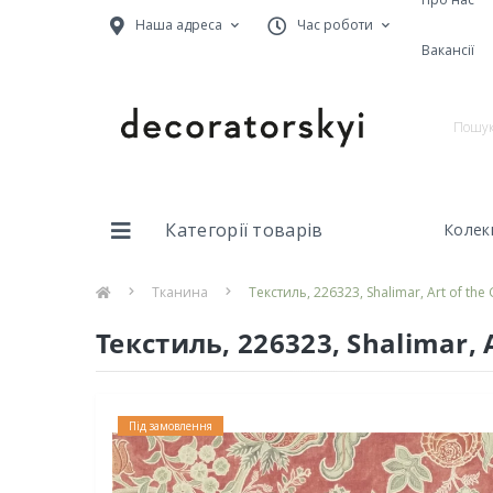
Наша адреса
Час роботи
Вакансії
Категорії товарів
Колекц
Тканина
Текстиль, 226323, Shalimar, Art of th
Текстиль, 226323, Shalimar, 
Під замовлення