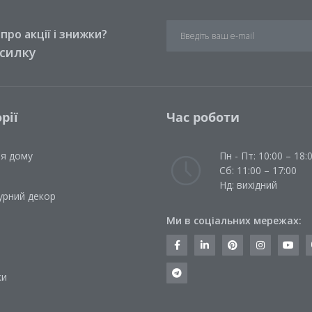
ро акції і знижки?
зсилку
рії
Час роботи
ля дому
Пн - Пт: 10:00 – 18:
Сб: 11:00 – 17:00
Нд: вихідний
урний декор
Ми в соціальних мережах:
и
ки