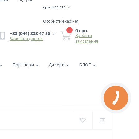
грн.
Валюта
Особистий кабінет
0 грн.
0
+38 (044) 333 47 56
Зробити
Замовити дзвінок
замовлення
Партнери
Дилери
БЛОГ