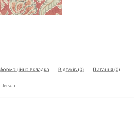
нформаційна вкладка
Відгуків (0)
Питання
(0)
anderson