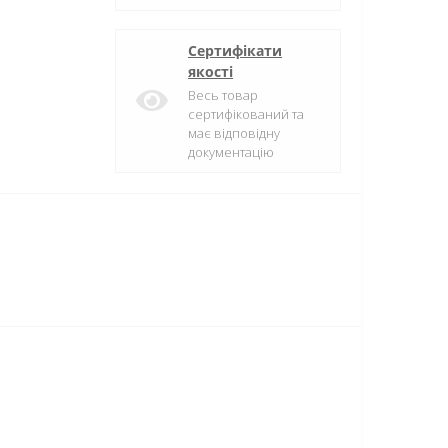
Сертифікати
якості
Весь товар
сертифікований та
має відповідну
документацію