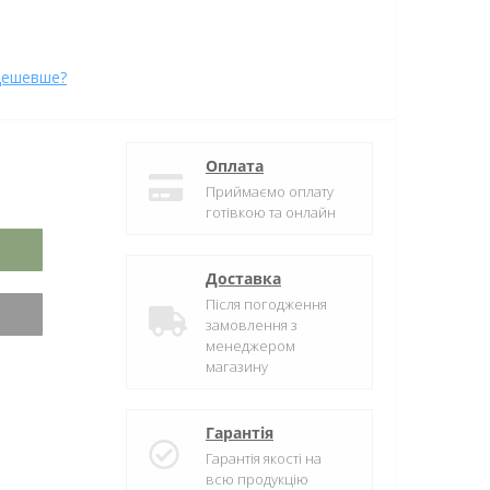
дешевше?
Оплата
Приймаємо оплату
готівкою та онлайн
Доставка
Після погодження
замовлення з
менеджером
магазину
Гарантія
Гарантія якості на
всю продукцію