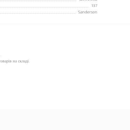
137
Sanderson
и
.
оварів на складі.