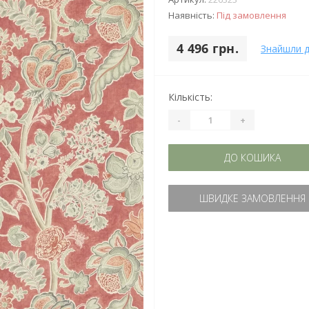
Наявність:
Під замовлення
4 496 грн.
Знайшли 
Кількість:
-
+
ДО КОШИКА
ШВИДКЕ ЗАМОВЛЕННЯ