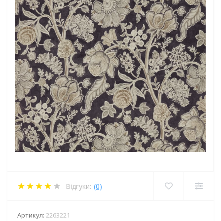
Відгуки:
(0)
Артикул:
2263221