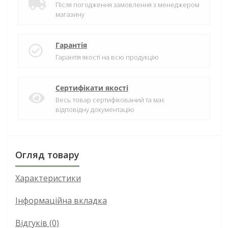
Після погодження замовлення з менеджером
магазину
Гарантія
Гарантія якості на всю продукцію
Сертифікати якості
Весь товар сертифікований та має
відповідну документацію
Огляд товару
Характеристики
Інформаційна вкладка
Відгуків (0)