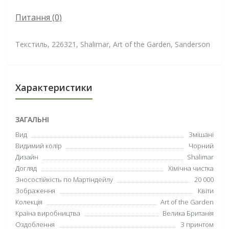
Питання
(0)
Текстиль, 226321, Shalimar, Art of the Garden, Sanderson
Характеристики
ЗАГАЛЬНІ
Вид
Змішані
Видимий колір
Чорний
Дизайн
Shalimar
Догляд
Хімічна чистка
Зносостійкість по Мартіндейлу
20 000
Зображення
Квіти
Колекція
Art of the Garden
Країна виробництва
Велика Британія
Оздоблення
З принтом