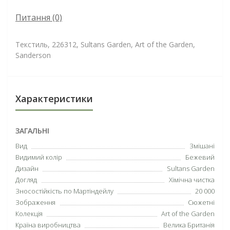
Питання
(0)
Текстиль, 226312, Sultans Garden, Art of the Garden,
Sanderson
Характеристики
ЗАГАЛЬНІ
Вид
Змішані
Видимий колір
Бежевий
Дизайн
Sultans Garden
Догляд
Хімічна чистка
Зносостійкість по Мартіндейлу
20 000
Зображення
Сюжетні
Колекція
Art of the Garden
Країна виробництва
Велика Британія