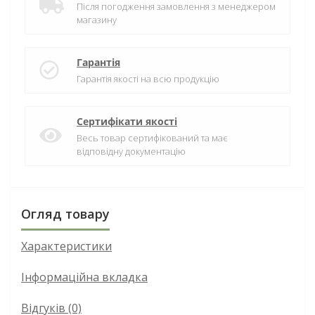
Після погодження замовлення з менеджером
магазину
Гарантія
Гарантія якості на всю продукцію
Сертифікати якості
Весь товар сертифікований та має
відповідну документацію
Огляд товару
Характеристики
Інформаційна вкладка
Відгуків (0)